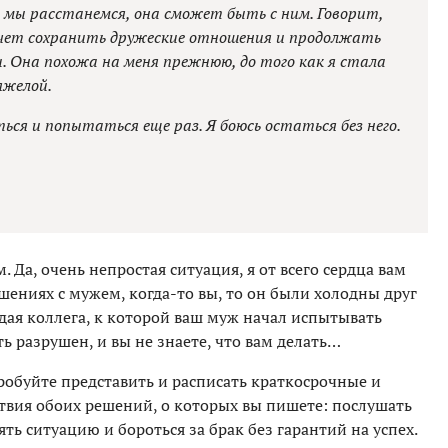
и мы расстанемся, она сможет быть с ним. Говорит,
очет сохранить дружеские отношения и продолжать
. Она похожа на меня прежнюю, до того как я стала
яжелой.
ься и попытаться еще раз. Я боюсь остаться без него.
. Да, очень непростая ситуация, я от всего сердца вам
ениях с мужем, когда-то вы, то он были холодны друг
одая коллега, к которой ваш муж начал испытывать
ть разрушен, и вы не знаете, что вам делать…
пробуйте представить и расписать краткосрочные и
ствия обоих решений, о которых вы пишете: послушать
ть ситуацию и бороться за брак без гарантий на успех.