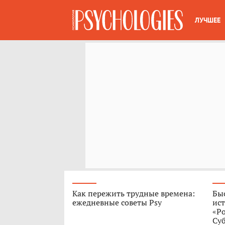
ЛУЧШЕЕ
Как пережить трудные времена:
Быс
ежедневные советы Psy
ист
«Р
Су