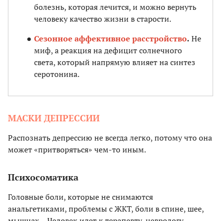
болезнь, которая лечится, и можно вернуть
человеку качество жизни в старости.
Сезонное аффективное расстройство
.
Не
миф, а реакция на дефицит солнечного
света, который напрямую влияет на синтез
серотонина.
МАСКИ ДЕПРЕССИИ
Распознать депрессию не всегда легко, потому что она
может «притворяться» чем-то иным.
Психосоматика
Головные боли, которые не снимаются
анальгетиками, проблемы с ЖКТ, боли в спине, шее,
мышцах… Человек идет к терапевту, неврологу,