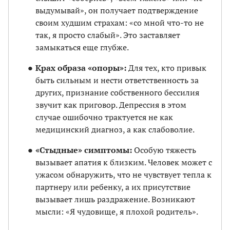
выдумывай», он получает подтверждение
своим худшим страхам: «со мной что-то не
так, я просто слабый». Это заставляет
замыкаться еще глубже.
Крах образа «опоры»:
Для тех, кто привык
быть сильным и нести ответственность за
других, признание собственного бессилия
звучит как приговор. Депрессия в этом
случае ошибочно трактуется не как
медицинский диагноз, а как слабоволие.
«Стыдные» симптомы:
Особую тяжесть
вызывает апатия к близким. Человек может с
ужасом обнаружить, что не чувствует тепла к
партнеру или ребенку, а их присутствие
вызывает лишь раздражение. Возникают
мысли: «Я чудовище, я плохой родитель».