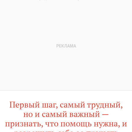
Первый шаг, самый трудный,
но и самый важный —
признать, что помощь нужна, и