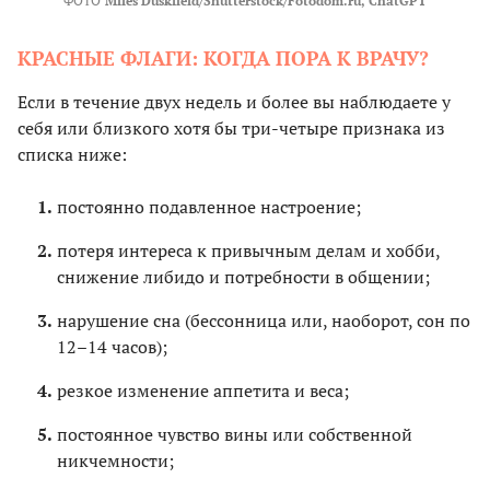
ФОТО
Miles Duskfield/Shutterstock/Fotodom.ru, ChatGPT
КРАСНЫЕ ФЛАГИ: КОГДА ПОРА К ВРАЧУ?
Если в течение двух недель и более вы наблюдаете у
себя или близкого хотя бы три-четыре признака из
списка ниже:
постоянно подавленное настроение;
потеря интереса к привычным делам и хобби,
снижение либидо и потребности в общении;
нарушение сна (бессонница или, наоборот, сон по
12–14 часов);
резкое изменение аппетита и веса;
постоянное чувство вины или собственной
никчемности;