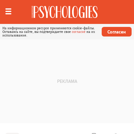
На информационном ресурсе применяются cookie-файлы.
Согласен
Оставаясь на сайте, вы подтверждаете свое
согласие
на их
использование.