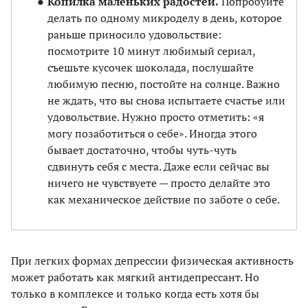
Копилка маленьких радостей.
Попробуйте
делать по одному микроделу в день, которое
раньше приносило удовольствие:
посмотрите 10 минут любимый сериал,
съешьте кусочек шоколада, послушайте
любимую песню, постойте на солнце. Важно
не ждать, что вы снова испытаете счастье или
удовольствие. Нужно просто отметить: «я
могу позаботиться о себе». Иногда этого
бывает достаточно, чтобы чуть-чуть
сдвинуть себя с места. Даже если сейчас вы
ничего не чувствуете — просто делайте это
как механическое действие по заботе о себе.
При легких формах депрессии физическая активность
может работать как мягкий антидепрессант. Но
только в комплексе и только когда есть хотя бы