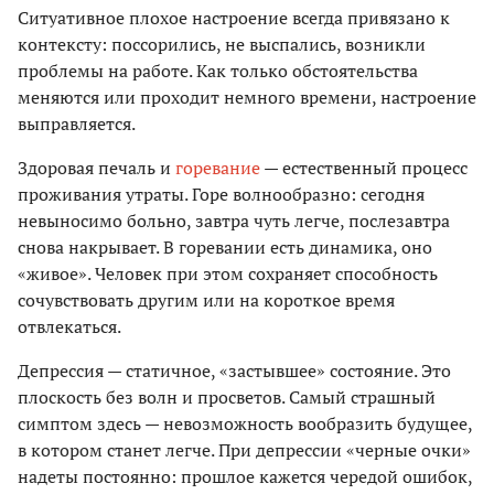
Ситуативное плохое настроение всегда привязано к
контексту: поссорились, не выспались, возникли
проблемы на работе. Как только обстоятельства
меняются или проходит немного времени, настроение
выправляется.
Здоровая печаль и
горевание
— естественный процесс
проживания утраты. Горе волнообразно: сегодня
невыносимо больно, завтра чуть легче, послезавтра
снова накрывает. В горевании есть динамика, оно
«живое». Человек при этом сохраняет способность
сочувствовать другим или на короткое время
отвлекаться.
Депрессия — статичное, «застывшее» состояние. Это
плоскость без волн и просветов. Самый страшный
симптом здесь — невозможность вообразить будущее,
в котором станет легче. При депрессии «черные очки»
надеты постоянно: прошлое кажется чередой ошибок,