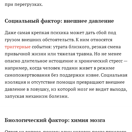
при перегрузках.
Социальный фактор: внешнее давление
Даже самая крепкая психика может дать сбой под
грузом внешних обстоятельств. К ним относятся
триггерные
события: утрата близкого, резкая смена
привычной жизни или тяжелая травма. Но не менее
опасно длительное истощение и хронический стресс —
например, когда человек годами живет в режиме
самопожертвования без поддержки извне. Социальная
изоляция и отсутствие помощи превращают внешнее
давление в ловушку, из которой мозг не видит выхода,
запуская механизм болезни.
Биологический фактор: химия мозга
Ответ на вопрос, почему один человек после тяжелого