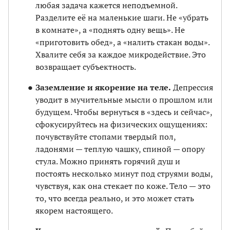
любая задача кажется неподъемной.
Разделите её на маленькие шаги. Не «убрать
в комнате», а «поднять одну вещь». Не
«приготовить обед», а «налить стакан воды».
Хвалите себя за каждое микродействие. Это
возвращает субъектность.
Заземление и якорение на теле.
Депрессия
уводит в мучительные мысли о прошлом или
будущем. Чтобы вернуться в «здесь и сейчас»,
сфокусируйтесь на физических ощущениях:
почувствуйте стопами твердый пол,
ладонями — теплую чашку, спиной — опору
стула. Можно принять горячий душ и
постоять несколько минут под струями воды,
чувствуя, как она стекает по коже. Тело — это
то, что всегда реально, и это может стать
якорем настоящего.