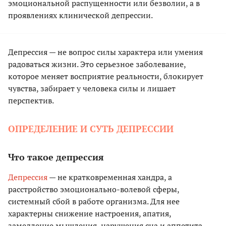
эмоциональной распущенности или безволии, а в
проявлениях клинической депрессии.
Депрессия — не вопрос силы характера или умения
радоваться жизни. Это серьезное заболевание,
которое меняет восприятие реальности, блокирует
чувства, забирает у человека силы и лишает
перспектив.
ОПРЕДЕЛЕНИЕ И СУТЬ ДЕПРЕССИИ
Что такое депрессия
Депрессия
— не кратковременная хандра, а
расстройство эмоционально-волевой сферы,
системный сбой в работе организма. Для нее
характерны снижение настроения, апатия,
замедление мышления, нарушения сна и аппетита.