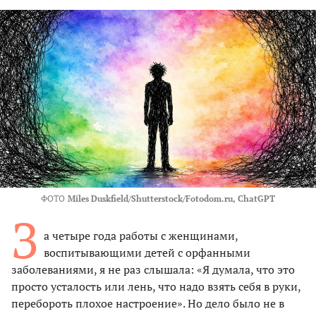
ФОТО
Miles Duskfield/Shutterstock/Fotodom.ru, ChatGPT
З
а четыре года работы с женщинами,
воспитывающими детей с орфанными
заболеваниями, я не раз слышала: «Я думала, что это
просто усталость или лень, что надо взять себя в руки,
перебороть плохое настроение». Но дело было не в