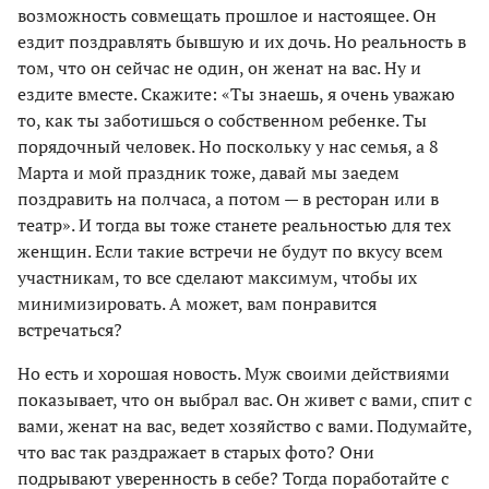
возможность совмещать прошлое и настоящее. Он
ездит поздравлять бывшую и их дочь. Но реальность в
том, что он сейчас не один, он женат на вас. Ну и
ездите вместе. Скажите: «Ты знаешь, я очень уважаю
то, как ты заботишься о собственном ребенке. Ты
порядочный человек. Но поскольку у нас семья, а 8
Марта и мой праздник тоже, давай мы заедем
поздравить на полчаса, а потом — в ресторан или в
театр». И тогда вы тоже станете реальностью для тех
женщин. Если такие встречи не будут по вкусу всем
участникам, то все сделают максимум, чтобы их
минимизировать. А может, вам понравится
встречаться?
Но есть и хорошая новость. Муж своими действиями
показывает, что он выбрал вас. Он живет с вами, спит с
вами, женат на вас, ведет хозяйство с вами. Подумайте,
что вас так раздражает в старых фото? Они
подрывают уверенность в себе? Тогда поработайте с