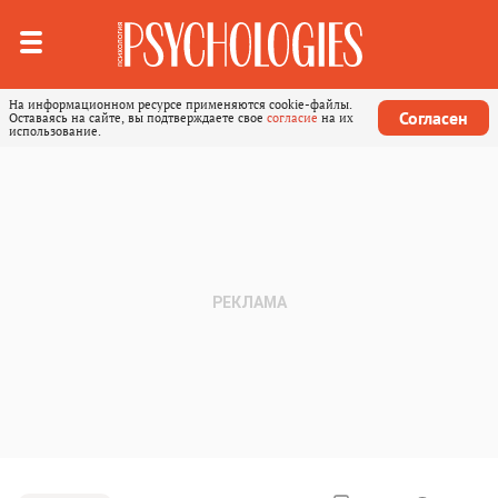
На информационном ресурсе применяются cookie-файлы.
Согласен
Оставаясь на сайте, вы подтверждаете свое
согласие
на их
использование.