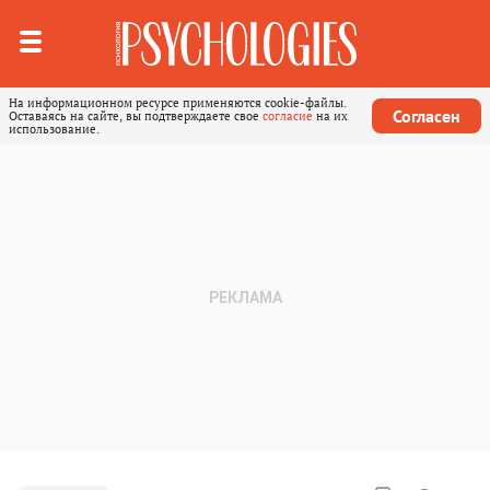
На информационном ресурсе применяются cookie-файлы.
Согласен
Оставаясь на сайте, вы подтверждаете свое
согласие
на их
использование.