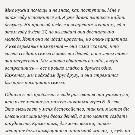
Мне нужна помощь и не знаю, как поступить. Мне в
этом году исполнится 33. Я уже давно пытаюсь найти
девушку. На прошлой неделе я встретил женщину, ей в
этом году будет 37, но выглядит она достаточно
молодо. Хотя она не идеал красоты, но очень приятная.
У нее серьезные намерения — она сама сказала, что
хочет создать семью и завести детей, и я в этом тоже
заинтересован. Мы хорошо общались онлайн, вчера
встретились — все прошло гладко и дружелюбно.
Кажется, мы подходим друг другу, и она стремится
быстрее построить семью.
Однако есть проблема: в ходе разговоров она упомянула,
что у нее менопауза может начаться через 6–8 лет.
Это вызывает у меня беспокойство, так как я хотел бы
иметь как минимум двоих детей, а это может создать
трудности. Кроме того, для меня важно, чтобы
женщине было комфортно в интимной жизни, и, судя по