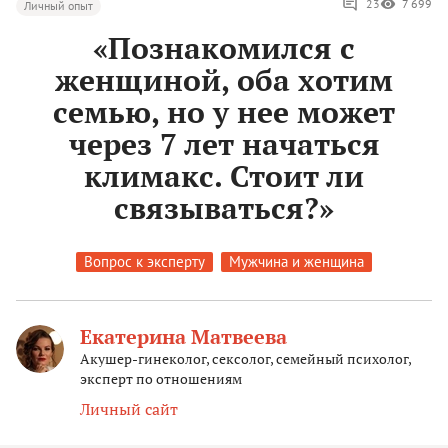
23
7 699
Личный опыт
«Познакомился с
женщиной, оба хотим
семью, но у нее может
через 7 лет начаться
климакс. Стоит ли
связываться?»
Вопрос к эксперту
Мужчина и женщина
Екатерина Матвеева
Акушер-гинеколог, сексолог, семейный психолог,
эксперт по отношениям
Личный сайт