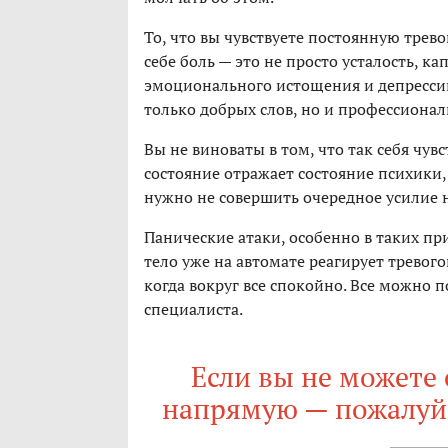
То, что вы чувствуете постоянную трев
себе боль — это не просто усталость, к
эмоционального истощения и депрессив
только добрых слов, но и профессиона
Вы не виноваты в том, что так себя чувс
состояние отражает состояние психики, 
нужно не совершить очередное усилие на
Панические атаки, особенно в таких при
тело уже на автомате реагирует тревого
когда вокруг все спокойно. Все можно 
специалиста.
Если вы не можете 
напрямую — пожалуйст