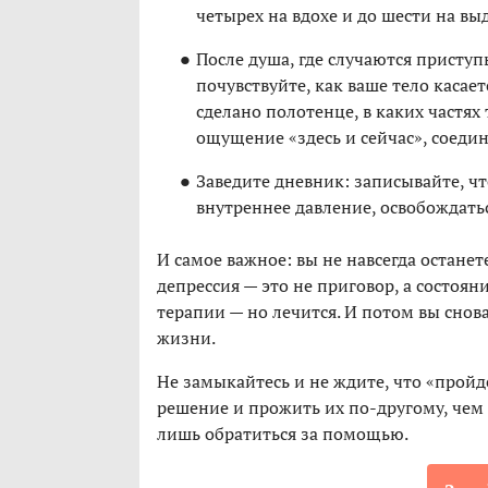
четырех на вдохе и до шести на вы
После душа, где случаются приступы
почувствуйте, как ваше тело касае
сделано полотенце, в каких частях 
ощущение «здесь и сейчас», соедини
Заведите дневник: записывайте, чт
внутреннее давление, освобождатьс
И самое важное: вы не навсегда останете
депрессия — это не приговор, а состоян
терапии — но лечится. И потом вы снова
жизни.
Не замыкайтесь и не ждите, что «пройд
решение и прожить их по-другому, чем 
лишь обратиться за помощью.