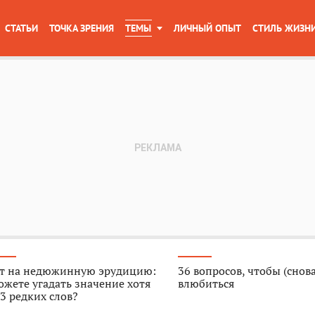
СТАТЬИ
ТОЧКА ЗРЕНИЯ
ТЕМЫ
ЛИЧНЫЙ ОПЫТ
СТИЛЬ ЖИЗН
ст на недюжинную эрудицию:
36 вопросов, чтобы (снова
жете угадать значение хотя
влюбиться
3 редких слов?