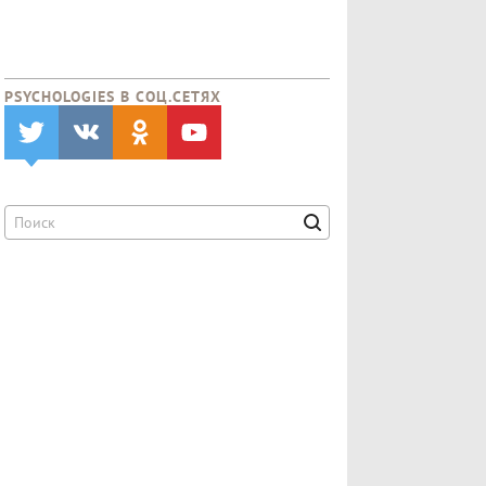
PSYCHOLOGIES В CОЦ.СЕТЯХ