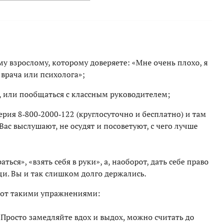
ому взрослому, которому доверяете: «Мне очень плохо, я
врача или психолога»;
г, или пообщаться с классным руководителем;
рия 8‑800‑2000‑122 (круглосуточно и бесплатно) и там
 Вас выслушают, не осудят и посоветуют, с чего лучше
ться», «взять себя в руки», а, наоборот, дать себе право
и. Вы и так слишком долго держались.
вот такими упражнениями:
 Просто замедляйте вдох и выдох, можно считать до