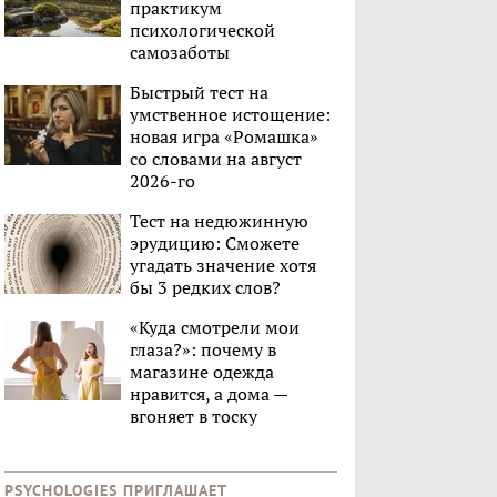
практикум
психологической
самозаботы
Быстрый тест на
умственное истощение:
новая игра «Ромашка»
со словами на август
2026-го
Тест на недюжинную
эрудицию: Сможете
угадать значение хотя
бы 3 редких слов?
«Куда смотрели мои
глаза?»: почему в
магазине одежда
нравится, а дома —
вгоняет в тоску
PSYCHOLOGIES ПРИГЛАШАЕТ