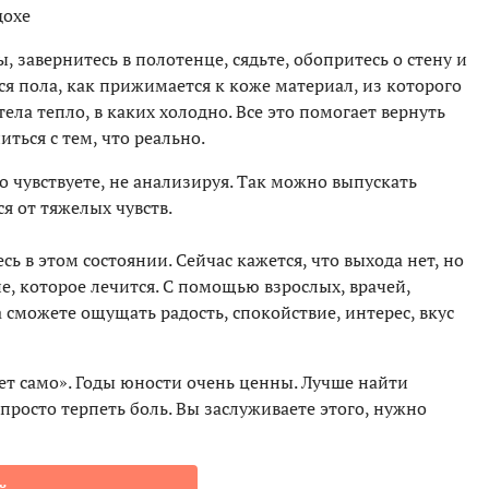
дохе
, завернитесь в полотенце, сядьте, обопритесь о стену и
тся пола, как прижимается к коже материал, из которого
тела тепло, в каких холодно. Все это помогает вернуть
ться с тем, что реально.
о чувствуете, не анализируя. Так можно выпускать
я от тяжелых чувств.
сь в этом состоянии. Сейчас кажется, что выхода нет, но
ие, которое лечится. С помощью взрослых, врачей,
 сможете ощущать радость, спокойствие, интерес, вкус
ет само». Годы юности очень ценны. Лучше найти
просто терпеть боль. Вы заслуживаете этого, нужно