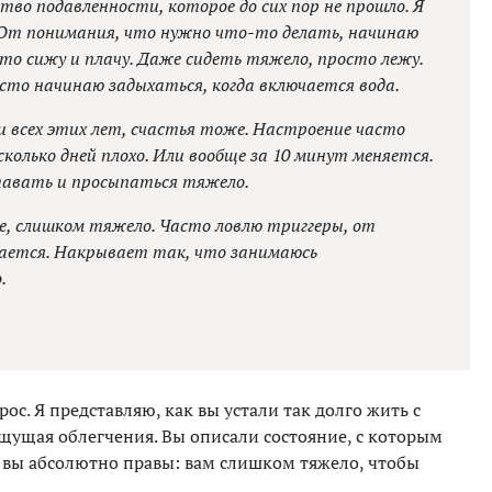
во подавленности, которое до сих пор не прошло. Я
От понимания, что нужно что-то делать, начинаю
то сижу и плачу. Даже сидеть тяжело, просто лежу.
сто начинаю задыхаться, когда включается вода.
 всех этих лет, счастья тоже. Настроение часто
сколько дней плохо. Или вообще за 10 минут меняется.
тавать и просыпаться тяжело.
ие, слишком тяжело. Часто ловлю триггеры, от
ается. Накрывает так, что занимаюсь
.
рос. Я представляю, как вы устали так долго жить с
щущая облегчения. Вы описали состояние, с которым
И вы абсолютно правы: вам слишком тяжело, чтобы