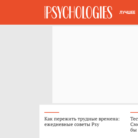
ЛУЧШЕЕ
Как пережить трудные времена:
Те
ежедневные советы Psy
Смо
бы 