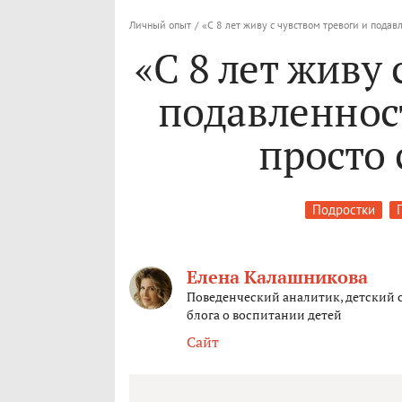
Личный опыт
/
«С 8 лет живу с чувством тревоги и подавл
«С 8 лет живу 
подавленност
просто 
Подростки
Елена Калашникова
Поведенческий аналитик, детский 
блога о воспитании детей
Сайт