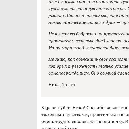
Лет с восьми стала испытывать чувст
чувствую постоянную тревожность. 
рыдать. Сил нет настолько, что прос
Ловлю панические атаки в душе — про
Не чувствую бодрости на протяжении
пропадает: несколько дней хорошо, не
Из-за моральной усталости даже вс
Не знаю, как объяснить свое состоян
которых тревожность только усилив
самоповреждением. Оно со мной давно
Ника, 15 лет
Здравствуйте, Ника! Спасибо за ваш воп
тяжелыми чувствами, практически не о
очень трудно справляться в одиночку. 
молчать об этом.