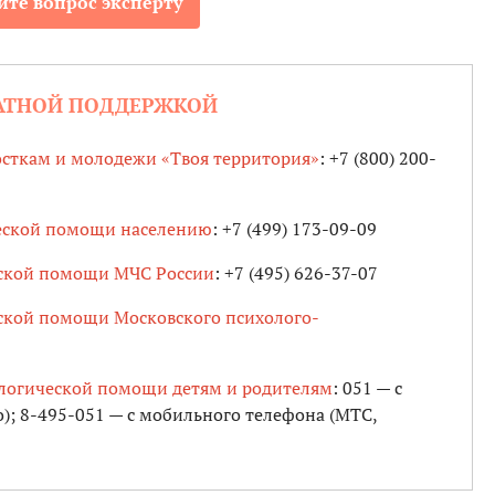
йте вопрос эксперту
ЛАТНОЙ ПОДДЕРЖКОЙ
сткам и молодежи «Твоя территория»
: +7 (800) 200-
ческой помощи населению
: +7 (499) 173-09-09
еской помощи МЧС России
:
+7 (495) 626-37-07
ской помощи Московского психолого-
логической помощи детям и родителям
: 051 — с
о); 8-495-051 — с мобильного телефона (МТС,