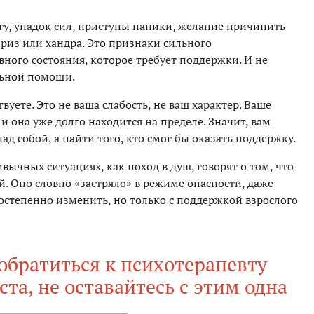
огу, упадок сил, приступы паники, желание причинить
априз или хандра. Это признаки сильного
ного состояния, которое требует поддержки. И не
льной помощи.
твуете. Это не ваша слабость, не ваш характер. Ваше
и она уже долго находится на пределе. Значит, вам
д собой, а найти того, кто смог бы оказать поддержку.
вычных ситуациях, как поход в душ, говорят о том, что
й. Оно словно «застряло» в режиме опасности, даже
постепенно изменить, но только с поддержкой взрослого
обратиться к психотерапевту
а, не оставайтесь с этим одна