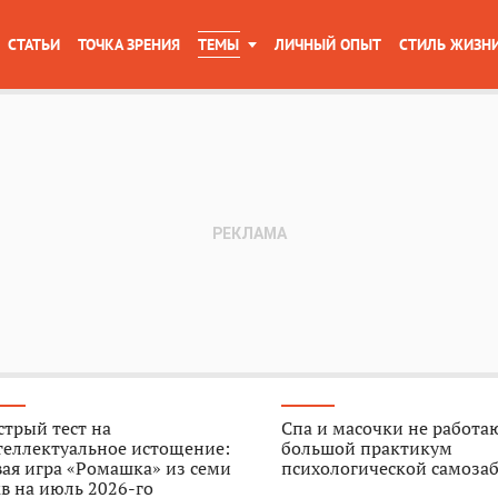
СТАТЬИ
ТОЧКА ЗРЕНИЯ
ТЕМЫ
ЛИЧНЫЙ ОПЫТ
СТИЛЬ ЖИЗН
трый тест на
Спа и масочки не работа
теллектуальное истощение:
большой практикум
ая игра «Ромашка» из семи
психологической самоза
в на июль 2026-го