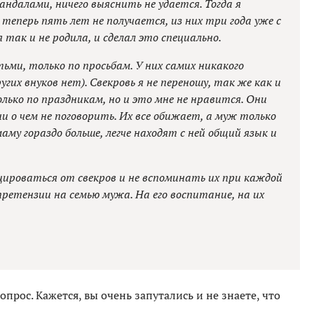
ндалами, ничего выяснить не удается. Тогда я
 теперь пять лет не получается, из них три года уже с
 так и не родила, и сделал это специально.
ьми, только по просьбам. У них самих никакого
гих внуков нет). Свекровь я не переношу, так же как и
лько по праздникам, но и это мне не нравится. Они
и о чем не поговорить. Их все обижает, а муж только
му гораздо больше, легче находят с ней общий язык и
цироваться от свекров и не вспоминать их при каждой
 претензии на семью мужа. На его воспитание, на их
опрос. Кажется, вы очень запутались и не знаете, что
.