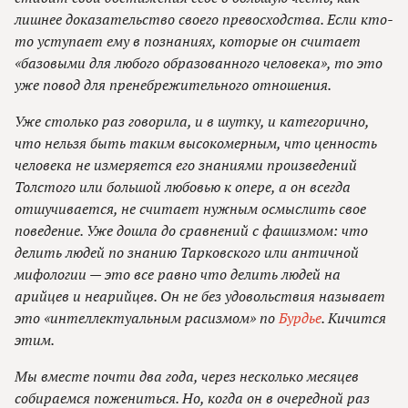
лишнее доказательство своего превосходства. Если кто-
то уступает ему в познаниях, которые он считает
«базовыми для любого образованного человека», то это
уже повод для пренебрежительного отношения.
Уже столько раз говорила, и в шутку, и категорично,
что нельзя быть таким высокомерным, что ценность
человека не измеряется его знаниями произведений
Толстого или большой любовью к опере, а он всегда
отшучивается, не считает нужным осмыслить свое
поведение. Уже дошла до сравнений с фашизмом: что
делить людей по знанию Тарковского или античной
мифологии — это все равно что делить людей на
арийцев и неарийцев. Он не без удовольствия называет
это «интеллектуальным расизмом» по
Бурдье
. Кичится
этим.
Мы вместе почти два года, через несколько месяцев
собираемся пожениться. Но, когда он в очередной раз