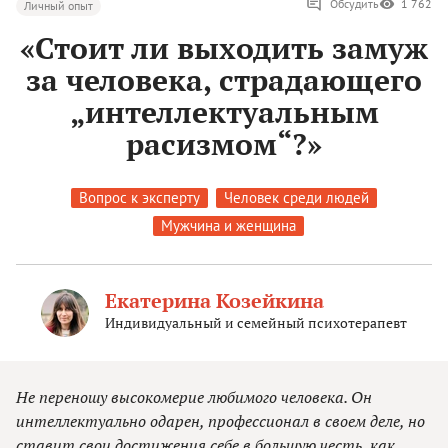
Обсудить
1 762
Личный опыт
«Стоит ли выходить замуж
за человека, страдающего
„интеллектуальным
расизмом“?»
Вопрос к эксперту
Человек среди людей
Мужчина и женщина
Екатерина Козейкина
Индивидуальный и семейный психотерапевт
Не переношу высокомерие любимого человека. Он
интеллектуально одарен, профессионал в своем деле, но
ставит свои достижения себе в большую честь, как