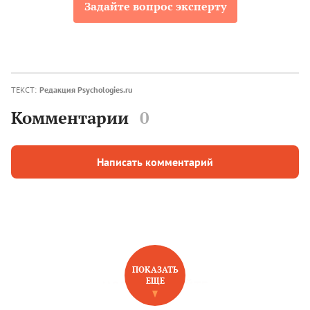
Задайте вопрос эксперту
ТЕКСТ:
Редакция Psychologies.ru
Комментарии
0
Написать комментарий
ПОКАЗАТЬ
ЕЩЕ
НОВОЕ НА САЙТЕ