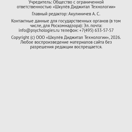
Учредитель: Общество с ограниченной
ответственностью «Шкулёв Диджитал Технологии»
Главный редактор: Акулиничев А. С.
Контактные данные для государственных органов (в том
числе, для Роскомнадзора): Эл. почта:
info@psychologies.ru телефон: +7(495) 633-57-57
Copyright (с) ООО «Шкулёв Диджитал Технологии», 2026.
Любое воспроизведение материалов сайта без
разрешения редакции воспрещается.