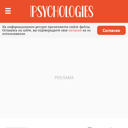
На информационном ресурсе применяются cookie-файлы.
Согласен
Оставаясь на сайте, вы подтверждаете свое
согласие
на их
использование.