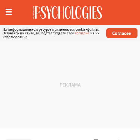
На информационном ресурсе применяются cookie-файлы.
Согласен
Оставаясь на сайте, вы подтверждаете свое
согласие
на их
использование.