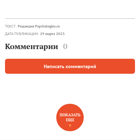
ТЕКСТ:
Редакция Psychologies.ru
ДАТА ПУБЛИКАЦИИ:
29 марта 2023
Комментарии
0
Написать комментарий
ПОКАЗАТЬ
ЕЩЕ
НОВОЕ НА САЙТЕ