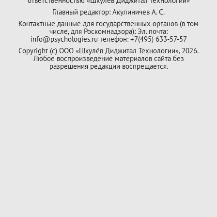
ответственностью «Шкулёв Диджитал Технологии»
Главный редактор: Акулиничев А. С.
Контактные данные для государственных органов (в том
числе, для Роскомнадзора): Эл. почта:
info@psychologies.ru телефон: +7(495) 633-57-57
Copyright (с) ООО «Шкулёв Диджитал Технологии», 2026.
Любое воспроизведение материалов сайта без
разрешения редакции воспрещается.