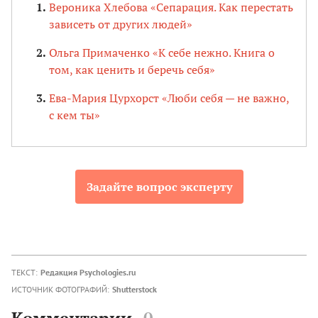
Вероника Хлебова «Сепарация. Как перестать
зависеть от других людей»
Ольга Примаченко «К себе нежно. Книга о
том, как ценить и беречь себя»
Ева-Мария Цурхорст «Люби себя — не важно,
с кем ты»
Задайте вопрос эксперту
ТЕКСТ:
Редакция Psychologies.ru
ИСТОЧНИК ФОТОГРАФИЙ:
Shutterstock