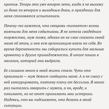
против. Теперь это уже второе лето, когда я не выхожу
из дома по вечерам и выходным дням, а праздники для
меня становятся испытанием.
Почему-то кажется, что свекровь «питается» всеми
важными для меня событиями. Я не хотела свадебного
торжества, муж тоже, однако он не смог сказать своей
маме об этом, и она всю организацию взяла на себя. Во
время беременности мы собирались купить для малыша
кроватку и другие принадлежности. В итоге пошли в
магазин, который она выбрала.
Ее слишком много в моей жизни стало. Чуть что
произошло — муж бежит сообщать маме. А я не смогу с
ней конкурировать, поэтому плачу от бессилия. Я много
раз пыталась говорить с мужем, а он, вроде, и
понимает, но не хочет принимать мои истерики.
Надеюсь, что вы подскажете, что делать в этой
ситуации.