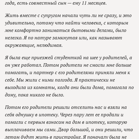
года, есть совместный сын — ему 11 месяцев.
Жить вместе с супругом начали чуть ли не сразу, и это
удивительно, потому что найти человека, с которым
мне комфортно заниматься бытовыми делами, было
нелегко. Я по натуре замкнутая или, как называют
окружающие, нелюдимая.
Я была еще приезжей студенткой на шее у родителей, а
он уже работал. Потом родители не смогли мне больше
помогать, и партнер с его родителями приняли меня к
себе. Мы жили с ними полгода. Я практически не
выходила из комнаты, когда они были дома, помогала по
дому, пока никого не было.
Потом его родители решили отселить нас и взяли на
себя однушку в ипотеку. Через пару лет ее продали и
помогли с первым взносом на дом в ипотеку, которую
выплачиваем мы сами. Двор большой, и они решили, что
летом будут жить в пристройке. Я поначалу была не