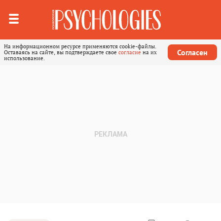
На информационном ресурсе применяются cookie-файлы.
Согласен
Оставаясь на сайте, вы подтверждаете свое
согласие
на их
использование.