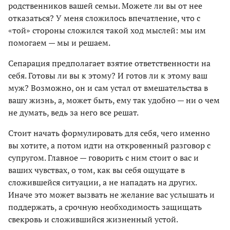
родственников вашей семьи. Можете ли вы от нее
отказаться? У меня сложилось впечатление, что с
«той» стороны сложился такой ход мыслей: мы им
помогаем — мы и решаем.
Сепарация предполагает взятие ответственности на
себя. Готовы ли вы к этому? И готов ли к этому ваш
муж? Возможно, он и сам устал от вмешательства в
вашу жизнь, а, может быть, ему так удобно — ни о чем
не думать, ведь за него все решат.
Стоит начать формулировать для себя, чего именно
вы хотите, а потом идти на откровенный разговор с
супругом. Главное — говорить с ним стоит о вас и
ваших чувствах, о том, как вы себя ощущате в
сложившейся ситуации, а не нападать на других.
Иначе это может вызвать не желание вас услышать и
поддержать, а срочную необходимость защищать
свекровь и сложившийся жизненный устой.