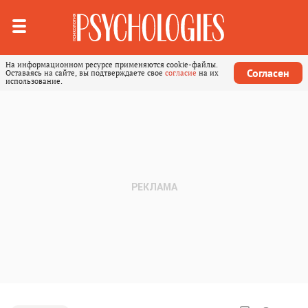
На информационном ресурсе применяются cookie-файлы.
Согласен
Оставаясь на сайте, вы подтверждаете свое
согласие
на их
использование.