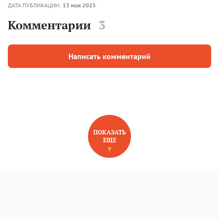
ДАТА ПУБЛИКАЦИИ:
13 мая 2025
Комментарии
3
Написать комментарий
ПОКАЗАТЬ
ЕЩЕ
НОВОЕ НА САЙТЕ