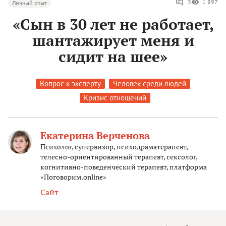
3
1 897
Личный опыт
«Сын в 30 лет не работает,
шантажирует меня и
сидит на шее»
Вопрос к эксперту
Человек среди людей
Кризис отношений
Екатерина Верченова
Психолог, супервизор, психодраматерапевт,
телесно-ориентированный терапевт, сексолог,
когнитивно-поведенческий терапевт, платформа
«Поговорим.online»
Сайт