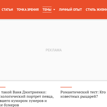
СТАТЬИ
ТОЧКА ЗРЕНИЯ
ТЕМЫ
ЛИЧНЫЙ ОПЫТ
СТИЛЬ ЖИЗН
 такой Ваня Дмитриенко:
Романтический тест: Кто
хологический портрет певца,
известных рыцарей?
авшего кумиром зумеров и
же бумеров