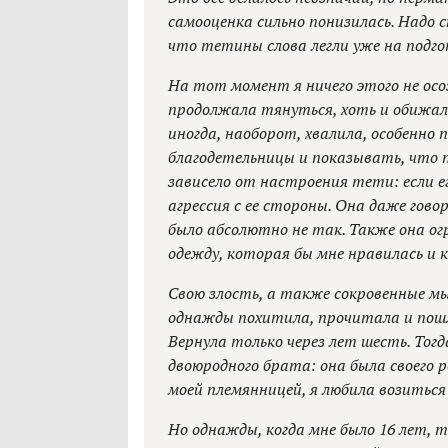
самооценка сильно понизилась. Надо 
что тетины слова легли уже на подго
На тот момент я ничего этого не осо
продолжала тянуться, хоть и обижалас
иногда, наоборот, хвалила, особенно
благодетельницы и показывать, что 
зависело от настроения тети: если ег
агрессия с ее стороны. Она даже говор
было абсолютно не так. Также она ог
одежду, которая бы мне нравилась и 
Свою злость, а также сокровенные мы
однажды похитила, прочитала и пош
Вернула только через лет шесть. Тог
двоюродного брата: она была своего р
моей племянницей, я любила возиться
Но однажды, когда мне было 16 лет, т