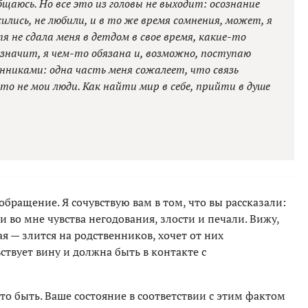
щаюсь. Но все это из головы не выходит: осознание
ились, не любили, и в то же время сомнения, может, я
я не сдала меня в детдом в свое время, какие-то
 значит, я чем-то обязана и, возможно, поступаю
енниками: одна часть меня сожалеет, что связь
то не мои люди. Как найти мир в себе, прийти в душе
 обращение. Я сочувствую вам в том, что вы рассказали:
во мне чувства негодования, злости и печали. Вижу,
вая — злится на родственников, хочет от них
вствует вину и должна быть в контакте с
то быть. Ваше состояние в соответствии с этим фактом