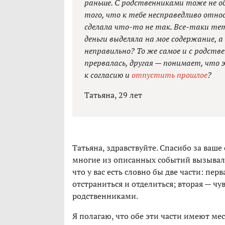
раньше. С родственниками тоже не об
того, что к тебе несправедливо относ
сделала что-то не так. Все-таки тет
деньги выделяла на мое содержание, а
неправильно? То же самое и с родств
прервалась, другая — понимает, что э
к согласию и
отпустить прошлое
?
Татьяна, 29 лет
Татьяна, здравствуйте. Спасибо за ваше
многие из описанных событий вызывали 
что у вас есть словно бы две части: пер
отстраниться и отделиться; вторая — чу
родственниками.
Я полагаю, что обе эти части имеют мес