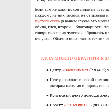
Если вам не дают покоя сильные чувства
каждому из них письмо, не отправляя 
пустого стула
(в вашем случае это может
обида, гнев, второй — благодарность, т
говорить о своих чувствах, обращаясь к
отпуская. Обычно после таких техник с
КУДА МОЖНО ОБРАТИТЬСЯ 
*
Центр
«Насилию.нет»
: 8 (495)
Центр психологической помощи
авторам насилия и парам, где 
Кризисный центр помощи женщи
Проект
«ТыНеОдна»
: 8 (800) 10