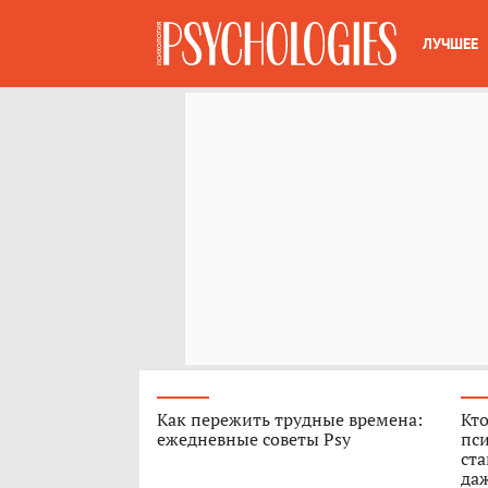
ЛУЧШЕЕ
Как пережить трудные времена:
Кто
ежедневные советы Psy
пси
ст
да