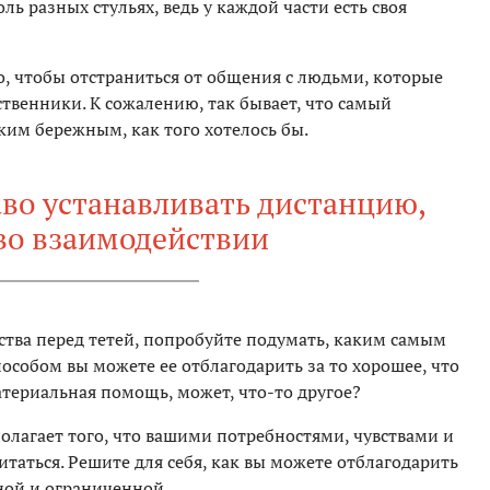
ль разных стульях, ведь у каждой части есть своя
о, чтобы отстраниться от общения с людьми, которые
ственники. К сожалению, так бывает, что самый
ким бережным, как того хотелось бы.
во устанавливать дистанцию,
во взаимодействии
ства перед тетей, попробуйте подумать, каким самым
особом вы можете ее отблагодарить за то хорошее, что
материальная помощь, может, что-то другое?
полагает того, что вашими потребностями, чувствами и
таться. Решите для себя, как вы можете отблагодарить
ной и ограниченной.