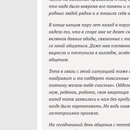
что надо было вовремя все понять и 
родных людей рядом и я тешила себя 
В конце концов пару лет назад я пору
задело то, что в споре мне не дают с
включая давние обиды, связанные с т
со мной общаться. Даже моя племянн
выросла и поступила в колледж, особо
общению.
Тетя в связи с этой ситуацией тоже 
поздравит и то подберет токсичные с
поэтому желаю тебе счастья». Обделе
муж, ребенок, работа, своя квартира в
назад тетя заявилась к нам без преду
негде было переночевать. Но ведь поз
гостеприимно приняла.
На сегодняшний день общения с тетей 