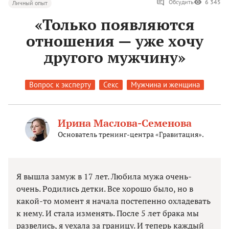
Обсудить
6 345
Личный опыт
«Только появляются
отношения — уже хочу
другого мужчину»
Вопрос к эксперту
Секс
Мужчина и женщина
Ирина Маслова-Семенова
Основатель тренинг-центра «Гравитация».
Я вышла замуж в 17 лет. Любила мужа очень-
очень. Родились детки. Все хорошо было, но в
какой-то момент я начала постепенно охладевать
к нему. И стала изменять. После 5 лет брака мы
развелись, я уехала за границу. И теперь каждый