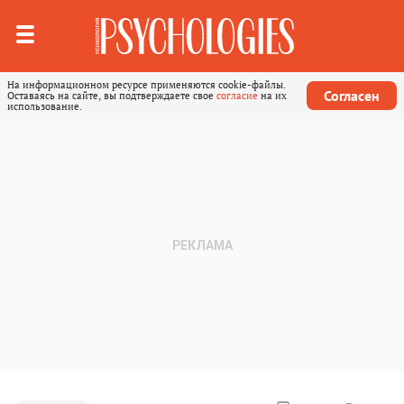
На информационном ресурсе применяются cookie-файлы.
Согласен
Оставаясь на сайте, вы подтверждаете свое
согласие
на их
использование.