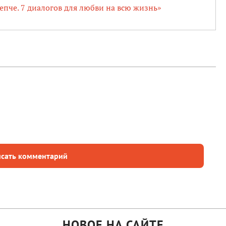
пче. 7 диалогов для любви на всю жизнь»
сать комментарий
НОВОЕ НА САЙТЕ