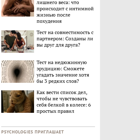
лишнего веса: что
происходит с интимной
жизнью после
похудения
Тест на совместимость с
партнером: Созданы ли
вы друг для друга?
Тест на недюжинную
эрудицию: Сможете
угадать значение хотя
бы 3 редких слов?
Как вести список дел,
чтобы не чувствовать
себя белкой в колесе: 6
простых правил
PSYCHOLOGIES ПРИГЛАШАЕТ