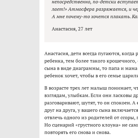
непосредственно, по-детски вступает 
лает!» Атмосфера разряжается, и че
А мне почему-то хочется плакать. К
Анастасия, 27 лет
Анастасия, дети всегда пугаются, когда
ребенка, тем более такого крошечного,
сына в виде диаграммы, то папа и мама
ребенок хочет, чтобы в его семье царил
В возрасте трех лет малыш понимает, чт
взглядам, улыбкам. Если они ласковы д
разговаривают, шутят, то он спокоен. 
друг на друга, у вашего сына включает
отвлечь одного из родителей от ссоры,
Но сценарий «грустного клоуна» не са
повторять его снова и снова.