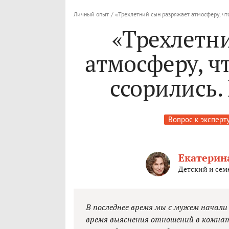
Личный опыт
/
«Трехлетний сын разряжает атмосферу, чт
«Трехлетн
атмосферу, ч
ссорились.
Вопрос к эксперт
Екатерин
Детский и сем
В последнее время мы с мужем начал
время выяснения отношений в комнат