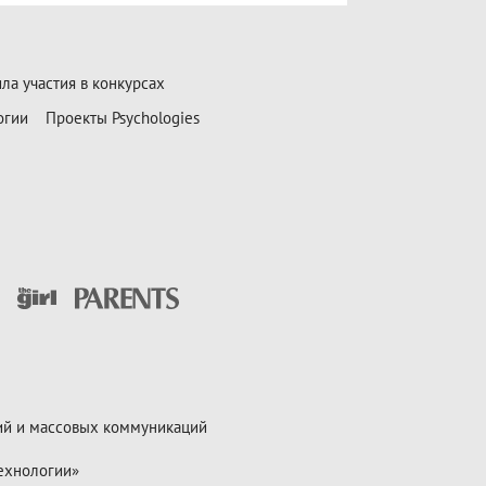
ла участия в конкурсах
огии
Проекты Psychologies
ий и массовых коммуникаций
ехнологии»