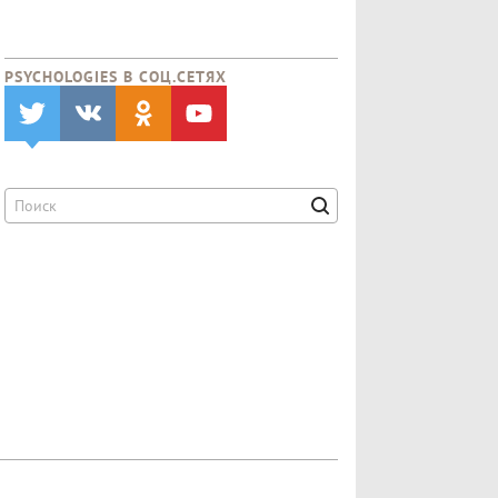
PSYCHOLOGIES В CОЦ.СЕТЯХ