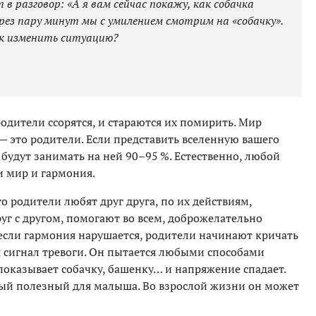
в разговор: «А я вам сейчас покажу, как собачка
рез пару минут мы с умилением смотрим на «собачку».
ак изменить ситуацию?
 родители ссорятся, и стараются их помирить. Мир
 — это родители. Если представить вселенную вашего
 будут занимать на ней 90–95 %. Естественно, любой
и мир и гармония.
о родители любят друг друга, по их действиям,
руг с другом, помогают во всем, доброжелательно
А если гармония нарушается, родители начинают кричать
ся сигнал тревоги. Он пытается любыми способами
 показывает собачку, башенку… и напряжение спадает.
мый полезный для малыша. Во взрослой жизни он может