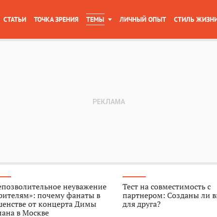
СТАТЬИ
ТОЧКА ЗРЕНИЯ
ТЕМЫ
ЛИЧНЫЙ ОПЫТ
СТИЛЬ ЖИЗН
епозволительное неуважение
Тест на совместимость с
рителям»: почему фанаты в
партнером: Созданы ли в
шенстве от концерта Димы
для друга?
ана в Москве