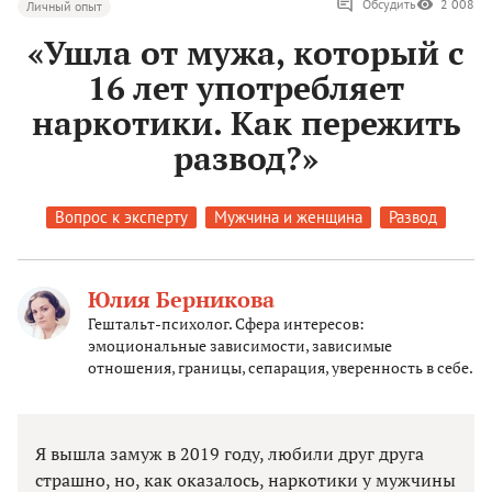
Обсудить
2 008
Личный опыт
«Ушла от мужа, который с
16 лет употребляет
наркотики. Как пережить
развод?»
Вопрос к эксперту
Мужчина и женщина
Развод
Юлия Берникова
Гештальт-психолог. Сфера интересов:
эмоциональные зависимости, зависимые
отношения, границы, сепарация, уверенность в себе.
Я вышла замуж в 2019 году, любили друг друга
страшно, но, как оказалось, наркотики у мужчины