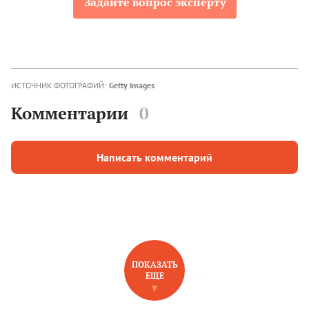
Задайте вопрос эксперту
ИСТОЧНИК ФОТОГРАФИЙ:
Getty Images
Комментарии
0
Написать комментарий
ПОКАЗАТЬ
ЕЩЕ
НОВОЕ НА САЙТЕ