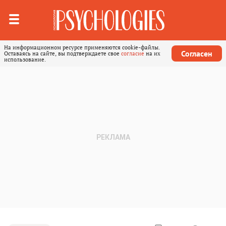
На информационном ресурсе применяются cookie-файлы.
Согласен
Оставаясь на сайте, вы подтверждаете свое
согласие
на их
использование.