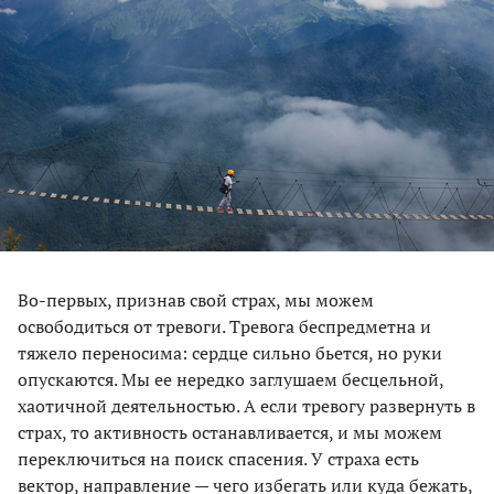
Во-первых, признав свой страх, мы можем
освободиться от тревоги. Тревога беспредметна и
тяжело переносима: сердце сильно бьется, но руки
опускаются. Мы ее нередко заглушаем бесцельной,
хаотичной деятельностью. А если тревогу развернуть в
страх, то активность останавливается, и мы можем
переключиться на поиск спасения. У страха есть
вектор, направление — чего избегать или куда бежать,