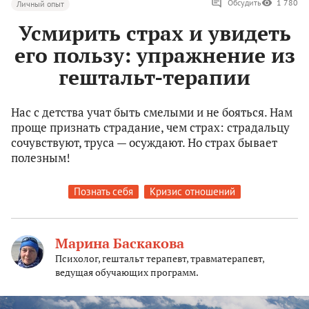
Обсудить
1 780
Личный опыт
Усмирить страх и увидеть
его пользу: упражнение из
гештальт-терапии
Нас с детства учат быть смелыми и не бояться. Нам
проще признать страдание, чем страх: страдальцу
сочувствуют, труса — осуждают. Но страх бывает
полезным!
Познать себя
Кризис отношений
Марина Баскакова
Психолог, гештальт терапевт, травматерапевт,
ведущая обучающих программ.