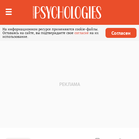
На информационном ресурсе применяются cookie-файлы.
Согласен
Оставаясь на сайте, вы подтверждаете свое
согласие
на их
использование.