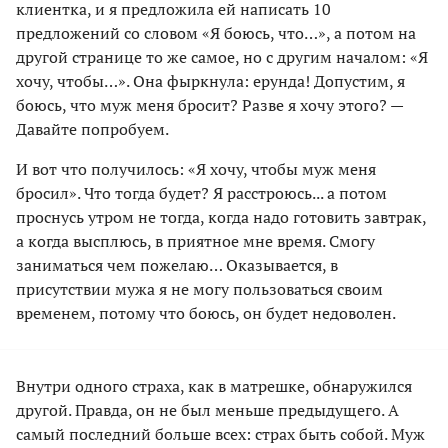
клиентка, и я предложила ей написать 10
предложений со словом «Я боюсь, что…», а потом на
другой странице то же самое, но с другим началом: «Я
хочу, чтобы…». Она фыркнула: ерунда! Допустим, я
боюсь, что муж меня бросит? Разве я хочу этого? —
Давайте попробуем.
И вот что получилось: «Я хочу, чтобы муж меня
бросил». Что тогда будет? Я расстроюсь... а потом
проснусь утром не тогда, когда надо готовить завтрак,
а когда высплюсь, в приятное мне время. Смогу
заниматься чем пожелаю… Оказывается, в
присутствии мужа я не могу пользоваться своим
временем, потому что боюсь, он будет недоволен.
Внутри одного страха, как в матрешке, обнаружился
другой. Правда, он не был меньше предыдущего. А
самый последний больше всех: страх быть собой. Муж