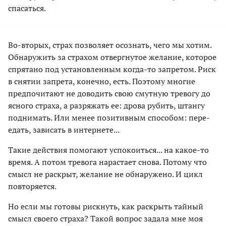
спасаться.
Во-вторых, страх позволяет осознать, чего мы хотим.
Обнаружить за страхом отвергнутое желание, которое
спрятано под установленным когда-то запретом. Риск
в снятии запрета, конечно, есть. Поэтому многие
предпочитают не доводить свою смутную тревогу до
ясного страха, а разряжать ее: дрова рубить, штангу
поднимать. Или менее позитивным способом: пере­
едать, зависать в интернете...
Такие действия помогают успокоиться... на какое-то
время. А потом тревога нарастает снова. Потому что
смысл не раскрыт, желание не обнаружено. И цикл
повторяется.
Но если мы готовы рискнуть, как раскрыть тайный
смысл своего страха? Такой вопрос задала мне моя