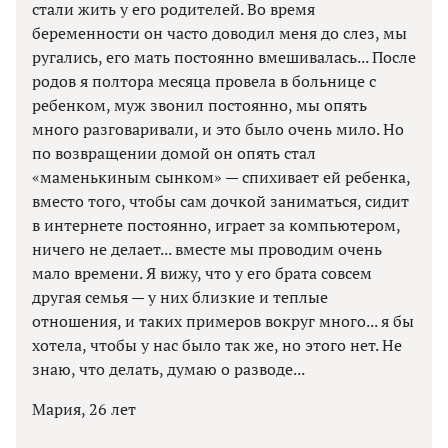
стали жить у его родителей. Во время
беременности он часто доводил меня до слез, мы
ругались, его мать постоянно вмешивалась... После
родов я полтора месяца провела в больнице с
ребенком, муж звонил постоянно, мы опять
много разговаривали, и это было очень мило. Но
по возвращении домой он опять стал
«маменькиным сынком» — спихивает ей ребенка,
вместо того, чтобы сам дочкой заниматься, сидит
в интернете постоянно, играет за компьютером,
ничего не делает... вместе мы проводим очень
мало времени. Я вижу, что у его брата совсем
другая семья — у них близкие и теплые
отношения, и таких примеров вокруг много... я бы
хотела, чтобы у нас было так же, но этого нет. Не
знаю, что делать, думаю о разводе...
Мария, 26 лет