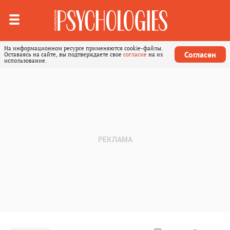
На информационном ресурсе применяются cookie-файлы.
Согласен
Оставаясь на сайте, вы подтверждаете свое
согласие
на их
использование.