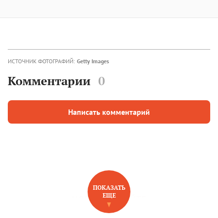
ИСТОЧНИК ФОТОГРАФИЙ:
Getty Images
Комментарии
0
Написать комментарий
ПОКАЗАТЬ
ЕЩЕ
НОВОЕ НА САЙТЕ