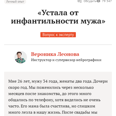
Обсудить
79 347
Личный опыт
«Устала от
инфантильности мужа»
Вопрос к эксперту
Вероника Леонова
Инструктор и супервизор нейрографики
Мне 26 лет, мужу 34 года, женаты два года. Дочери
скоро год. Мы поженились через несколько
месяцев после знакомства, до этого много
общались по телефону, хотя виделись не очень
часто. Его мама была счастлива, но слишком
много лезла в нашу жизнь. После свадьбы мы