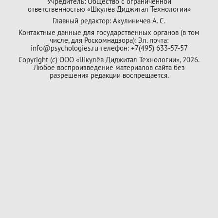
Учредитель: Общество с ограниченной
ответственностью «Шкулёв Диджитал Технологии»
Главный редактор: Акулиничев А. С.
Контактные данные для государственных органов (в том
числе, для Роскомнадзора): Эл. почта:
info@psychologies.ru телефон: +7(495) 633-57-57
Copyright (с) ООО «Шкулёв Диджитал Технологии», 2026.
Любое воспроизведение материалов сайта без
разрешения редакции воспрещается.