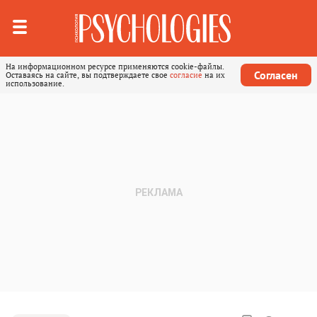
На информационном ресурсе применяются cookie-файлы.
Согласен
Оставаясь на сайте, вы подтверждаете свое
согласие
на их
использование.