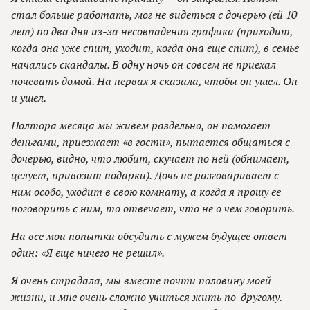
стал больше работать, мог не видеться с дочерью (ей 10
лет) по два дня из-за несовпадения графика (приходит,
когда она уже спит, уходит, когда она еще спит), в семье
начались скандалы. В одну ночь он совсем не приехал
ночевать домой. На нервах я сказала, чтобы он ушел. Он
и ушел.
Полтора месяца мы живем раздельно, он помогает
деньгами, приезжает «в гости», пытается общаться с
дочерью, видно, что любит, скучает по ней (обнимает,
целует, привозит подарки). Дочь не разговаривает с
ним особо, уходит в свою комнату, а когда я прошу ее
поговорить с ним, то отвечает, что не о чем говорить.
На все мои попытки обсудить с мужем будущее ответ
один: «Я еще ничего не решил».
Я очень страдала, мы вместе почти половину моей
жизни, и мне очень сложно учиться жить по-другому.