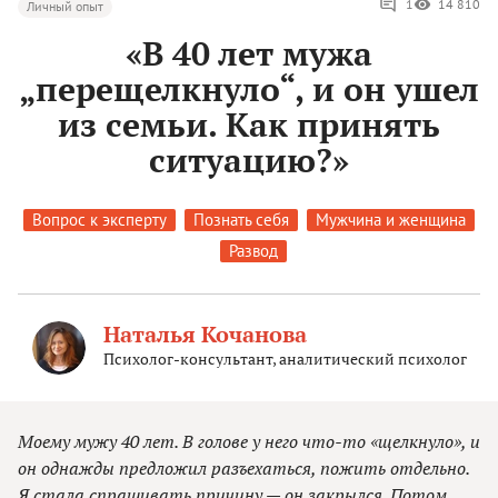
1
14 810
Личный опыт
«В 40 лет мужа
„перещелкнуло“, и он ушел
из семьи. Как принять
ситуацию?»
Вопрос к эксперту
Познать себя
Мужчина и женщина
Развод
Наталья Кочанова
Психолог-консультант, аналитический психолог
Моему мужу 40 лет. В голове у него что-то «щелкнуло», и
он однажды предложил разъехаться, пожить отдельно.
Я стала спрашивать причину — он закрылся. Потом