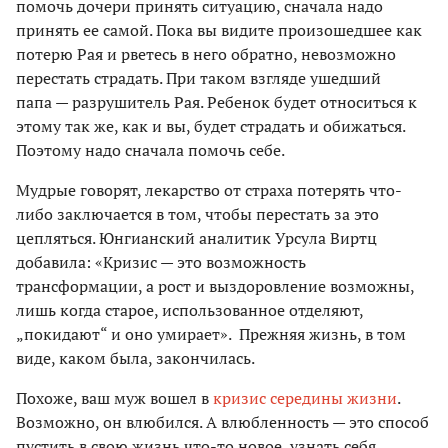
помочь дочери принять ситуацию, сначала надо
принять ее самой. Пока вы видите произошедшее как
потерю Рая и рветесь в него обратно, невозможно
перестать страдать. При таком взгляде ушедший
папа — разрушитель Рая. Ребенок будет относиться к
этому так же, как и вы, будет страдать и обижаться.
Поэтому надо сначала помочь себе.
Мудрые говорят, лекарство от страха потерять что-
либо заключается в том, чтобы перестать за это
цепляться. Юнгианский аналитик Урсула Виртц
добавила: «Кризис — это возможность
трансформации, а рост и выздоровление возможны,
лишь когда старое, использованное отделяют,
„покидают“ и оно умирает». Прежняя жизнь, в том
виде, каком была, закончилась.
Похоже, ваш муж вошел в
кризис середины жизни
.
Возможно, он влюбился. А влюбленность — это способ
пустить в свою жизнь что-то новое, узнать себя