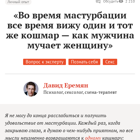
Обсудить
2 210
Личный опыт
«Во время мастурбации
все время вижу один и тот
же кошмар — как мужчина
мучает женщину»
Вопрос к эксперту
Познать себя
Секс
Давид Еремян
Психолог, сексолог, схема-терапевт
Я не могу до конца расслабиться и получить
удовольствие от мастурбации. Каждый раз, когда
закрываю глаза, я думаю о чем-нибудь приятном, но все
мысли неизменно возвращаются к
одному
кошмару: