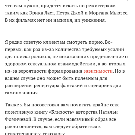
что вам нужно, придется искать по режиссеркам —
таким как Эрика Ласт, Петра Джой и Моргана Мьюзес.
В их фильмах нет ни насилия, ни унижения.
Я редко советую клиентам смотреть порно. Во-
первых, как раз из-за количества требуемых усилий
для поиска роликов, не искажающих представление о
здоровом сексуальном взаимодействии, а во-вторых,
из-за вероятности формирования
зависимости
. Но в
вашем случае оно может быть полезным для
расширения репертуара фантазий и сценариев для
самопознания.
Также я бы посоветовал вам почитать крайне секс-
позитивную книгу «Близость» авторства Натальи
Фомичевой. В случае, если навязчивый образ все
равно останется, вам следует обратиться к
психотерапевту-сексологу.