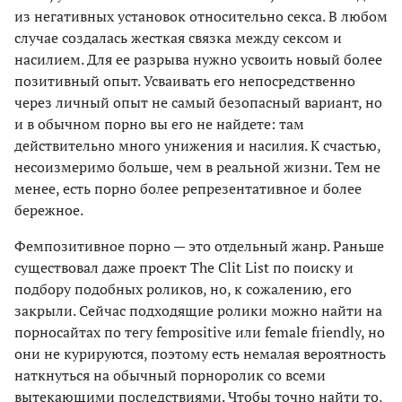
из негативных установок относительно секса. В любом
случае создалась жесткая связка между сексом и
насилием. Для ее разрыва нужно усвоить новый более
позитивный опыт. Усваивать его непосредственно
через личный опыт не самый безопасный вариант, но
и в обычном порно вы его не найдете: там
действительно много унижения и насилия. К счастью,
несоизмеримо больше, чем в реальной жизни. Тем не
менее, есть порно более репрезентативное и более
бережное.
Фемпозитивное порно — это отдельный жанр. Раньше
существовал даже проект The Clit List по поиску и
подбору подобных роликов, но, к сожалению, его
закрыли. Сейчас подходящие ролики можно найти на
порносайтах по тегу fempositive или female friendly, но
они не курируются, поэтому есть немалая вероятность
наткнуться на обычный порноролик со всеми
вытекающими последствиями. Чтобы точно найти то,