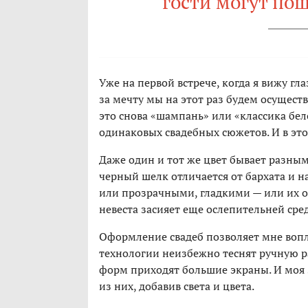
гости могут по
Уже на первой встрече, когда я вижу гл
за мечту мы на этот раз будем осуществ
это снова «шампань» или «классика бело
одинаковых свадебных сюжетов. И в эт
Даже один и тот же цвет бывает разны
черный шелк отличается от бархата и н
или прозрачными, гладкими — или их 
невеста засияет еще ослепительней сред
Оформление свадеб позволяет мне вопл
технологии неизбежно теснят ручную р
форм приходят большие экраны. И моя 
из них, добавив света и цвета.