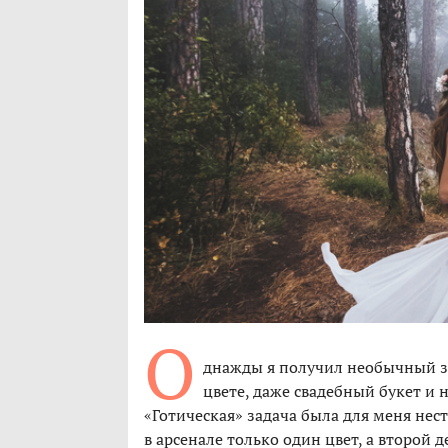
О
днажды я получил необычный за
цвете, даже свадебный букет и н
«Готическая» задача была для меня нес
в арсенале только один цвет, а второй