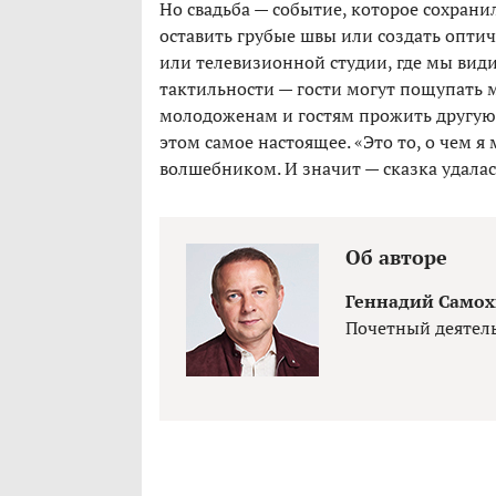
Но свадьба — событие, которое сохрани
оставить грубые швы или создать опти
или телевизионной студии, где мы вид
тактильности — гости могут пощупать 
молодоженам и гостям прожить другую ж
этом самое настоящее. «Это то, о чем я 
волшебником. И значит — сказка удалас
Об авторе
Геннадий Само
Почетный деятель