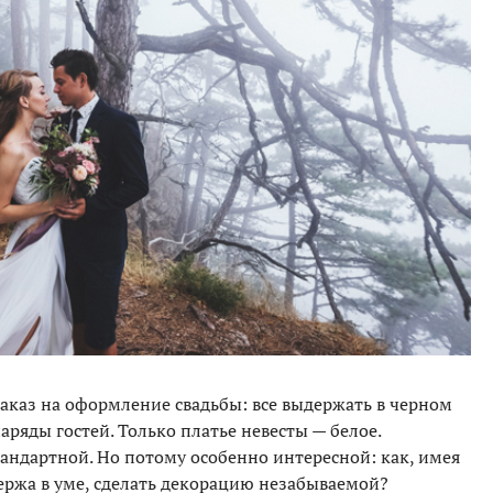
каз на оформление свадьбы: все выдержать в черном
аряды гостей. Только платье невесты — белое.
тандартной. Но потому особенно интересной: как, имея
 держа в уме, сделать декорацию незабываемой?