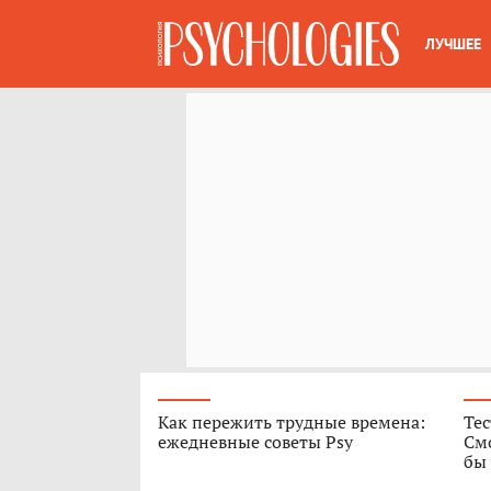
ЛУЧШЕЕ
Как пережить трудные времена:
Те
ежедневные советы Psy
Смо
бы 