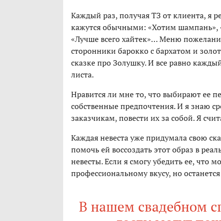
Каждый раз, получая ТЗ от клиента, я 
кажутся обычными: «Хотим шампань», «Т
«Лучше всего хайтек»… Меню пожеланий,
сторонники барокко с бархатом и золот
сказке про Золушку. И все равно каждый
листа.
Нравится ли мне то, что выбирают ее пе
собственные предпочтения. И я знаю ср
заказчикам, повести их за собой. Я сч
Каждая невеста уже придумала свою ска
помочь ей воссоздать этот образ в реаль
невесты. Если я смогу убедить ее, что 
профессиональному вкусу, но останется
В нашем свадебном с