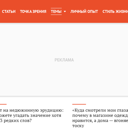
СТАТЬИ
ТОЧКА ЗРЕНИЯ
ТЕМЫ
ЛИЧНЫЙ ОПЫТ
СТИЛЬ ЖИЗН
ст на недюжинную эрудицию:
«Куда смотрели мои глаза
жете угадать значение хотя
почему в магазине одежд
3 редких слов?
нравится, а дома — вгоняе
тоску