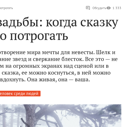
потрогать
Обсудить
1 333
адьбы: когда сказку
о потрогать
отворение мира мечты для невесты. Шелк и
ние звезд и сверкание блесток. Все это — не
 на огромных экранах над сценой или в
 сказка, ее можно коснуться, в ней можно
 вдохнуть. Она живая, она — ваша.
еловек среди людей