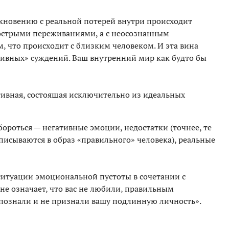
кновению с реальной потерей внутри происходит
с острыми переживаниями, а с неосознанным
, что происходит с близким человеком. И эта вина
тивных» суждений. Ваш внутренний мир как будто бы
тивная, состоящая исключительно из идеальных
 бороться — негативные эмоции, недостатки (точнее, те
вписываются в образ «правильного» человека), реальные
в ситуации эмоциональной пустоты в сочетании с
а не означает, что вас не любили, правильным
спознали и не признали вашу подлинную личность».