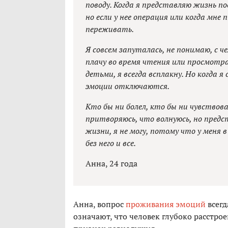
поводу. Когда я представляю жизнь по
но если у нее операция или когда мне
переживать.
Я совсем запуталась, не понимаю, с ч
плачу во время чтения или просмотр
детьми, я всегда всплакну. Но когда я
эмоции отключаются.
Кто бы ни болел, кто бы ни чувствова
притворяюсь, что волнуюсь, но предст
жизни, я не могу, потому что у меня
без него и все.
Анна, 24 года
Анна, вопрос
проживания эмоций
всегд
означают, что человек глубоко расстро