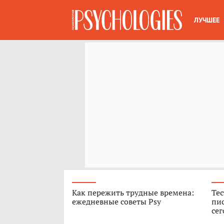
ЛУЧШЕЕ
Как пережить трудные времена:
Тес
ежедневные советы Psy
пис
сег