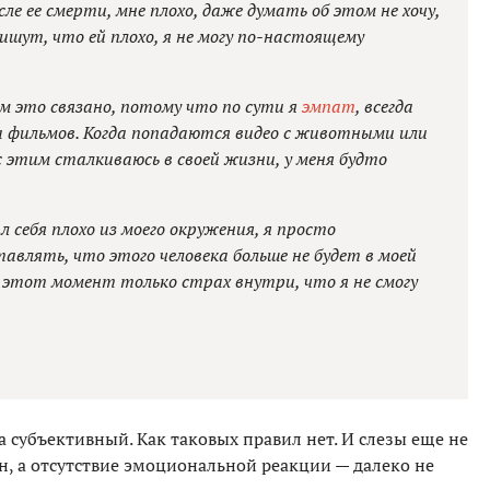
сле ее смерти, мне плохо, даже думать об этом не хочу,
 пишут, что ей плохо, я не могу по-настоящему
ем это связано, потому что по сути я
эмпат
, всегда
а фильмов. Когда попадаются видео с животными или
 с этим сталкиваюсь в своей жизни, у меня будто
л себя плохо из моего окружения, я просто
авлять, что этого человека больше не будет в моей
 в этот момент только страх внутри, что я не смогу
а субъективный. Как таковых правил нет. И слезы еще не
ен, а отсутствие эмоциональной реакции — далеко не