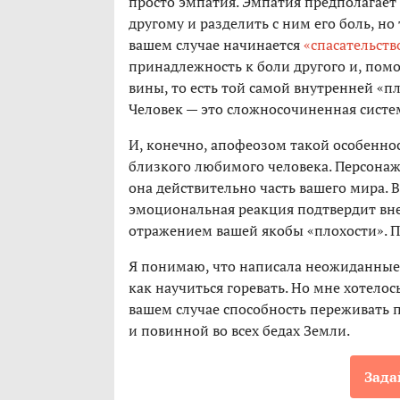
просто эмпатия. Эмпатия предполагает 
другому и разделить с ним его боль, но 
вашем случае начинается
«спасательств
принадлежность к боли другого и, помо
вины, то есть той самой внутренней «пл
Человек — это сложносочиненная систем
И, конечно, апофеозом такой особенно
близкого любимого человека. Персонаж
она действительно часть вашего мира. В
эмоциональная реакция подтвердит вне
отражением вашей якобы «плохости». П
Я понимаю, что написала неожиданные в
как научиться горевать. Но мне хотелос
вашем случае способность переживать 
и повинной во всех бедах Земли.
Зада