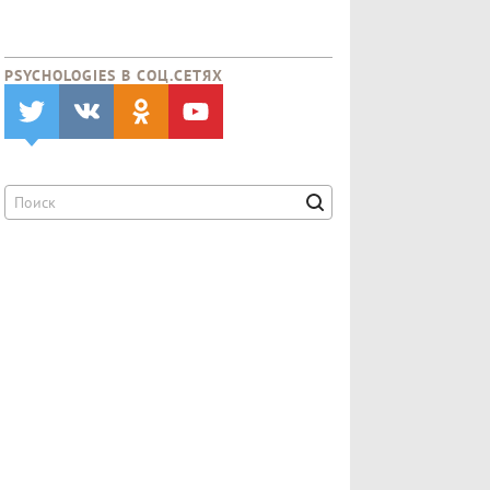
PSYCHOLOGIES В CОЦ.СЕТЯХ