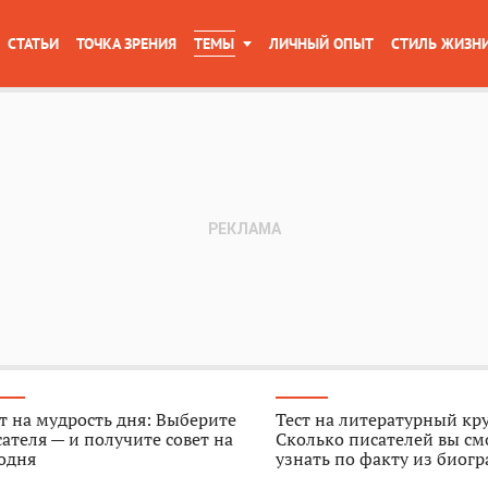
СТАТЬИ
ТОЧКА ЗРЕНИЯ
ТЕМЫ
ЛИЧНЫЙ ОПЫТ
СТИЛЬ ЖИЗН
т на мудрость дня: Выберите
Тест на литературный кр
ателя — и получите совет на
Сколько писателей вы см
одня
узнать по факту из биог