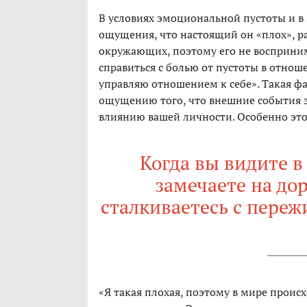
В условиях эмоциональной пустоты и в
ощущения, что настоящий он «плох», ра
окружающих, поэтому его не восприним
справиться с болью от пустоты в отноше
управляю отношением к себе». Такая ф
ощущению того, что внешние события з
влиянию вашей личности. Особенно это 
Когда вы видите в
замечаете на дор
сталкиваетесь с пере
«Я такая плохая, поэтому в мире происх