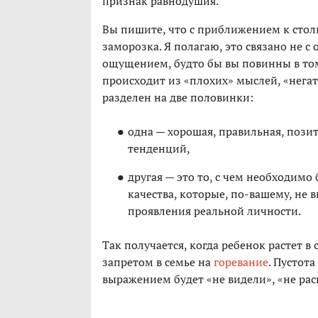
признак равнодушия.
Вы пишите, что с приближением к стол
заморозка. Я полагаю, это связано не 
ощущением, будто бы вы повинны в том
происходит из «плохих» мыслей, «нега
разделен на две половинки:
одна — хорошая, правильная, пози
тенденций,
другая — это то, с чем необходимо
качества, которые, по-вашему, не 
проявления реальной личности.
Так получается, когда ребенок растет 
запретом в семье на
горевание
. Пустот
выражением будет «не видели», «не ра