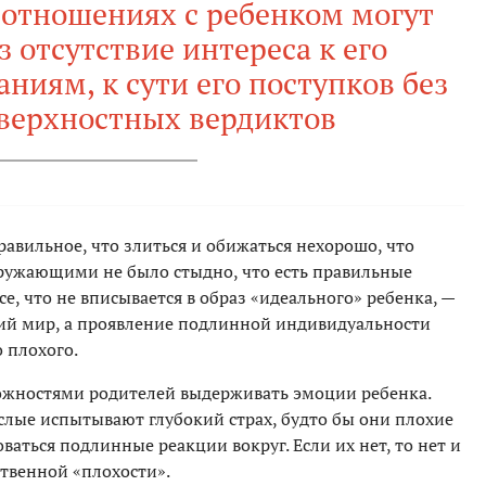
 отношениях с ребенком могут
з отсутствие интереса к его
ниям, к сути его поступков без
верхностных вердиктов
равильное, что злиться и обижаться нехорошо, что
кружающими не было стыдно, что есть правильные
е, что не вписывается в образ «идеального» ребенка, —
ний мир, а проявление подлинной индивидуальности
 плохого.
сложностями родителей выдерживать эмоции ребенка.
слые испытывают глубокий страх, будто бы они плохие
ваться подлинные реакции вокруг. Если их нет, то нет и
ственной «плохости».