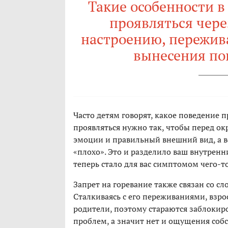
Такие особенности в
проявляться чере
настроению, пережива
вынесения по
Часто детям говорят, какое поведение п
проявляться нужно так, чтобы перед о
эмоции и правильный внешний вид, а вс
«плохо». Это и разделило ваш внутрен
теперь стало для вас симптомом чего-то
Запрет на горевание также связан со 
Сталкиваясь с его переживаниями, взро
родители, поэтому стараются заблокиро
проблем, а значит нет и ощущения соб