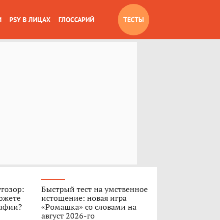
И
PSY В ЛИЦАХ
ГЛОССАРИЙ
ТЕСТЫ
угозор:
Быстрый тест на умственное
ожете
истощение: новая игра
рафии?
«Ромашка» со словами на
август 2026-го