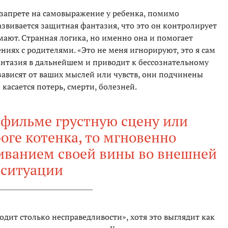
 запрете на самовыражение у ребенка, помимо
звивается защитная фантазия, что это он контролирует
ают. Странная логика, но именно она и помогает
ниях с родителями. «Это не меня игнорируют, это я сам
антазия в дальнейшем и приводит к бессознательному
ависят от ваших мыслей или чувств, они подчинены
касается потерь, смерти, болезней.
 фильме грустную сцену или
оге котенка, то мгновенно
живанием своей вины во внешней
ситуации
одит столько несправедливости», хотя это выглядит как