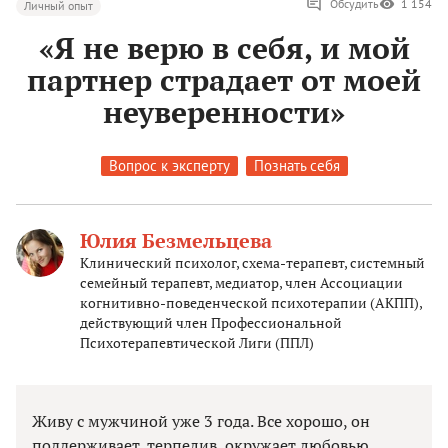
Обсудить
1 154
Личный опыт
«Я не верю в себя, и мой
партнер страдает от моей
неуверенности»
Вопрос к эксперту
Познать себя
Юлия Безмельцева
Клинический психолог, схема-терапевт, системный
семейный терапевт, медиатор, член Ассоциации
когнитивно-поведенческой психотерапии (АКПП),
действующий член Профессиональной
Психотерапевтической Лиги (ППЛ)
Живу с мужчиной уже 3 года. Все хорошо, он
поддерживает, терпелив, окружает любовью.