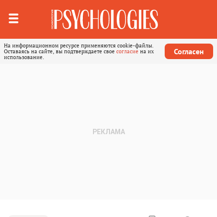
На информационном ресурсе применяются cookie-файлы.
Согласен
Оставаясь на сайте, вы подтверждаете свое
согласие
на их
использование.