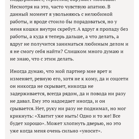
Несмотря на это, часто чувствую апатию. В
данный момент я увольняюсь с нелюбимой
работы, и вроде стоило бы порадоваться, но у
меня кошки внутри скребут. А вдруг я пропаду без
работы, а куда я теперь дальше, а что делать, а
вдруг не получится заниматься любимым делом и
я не смогу себя найти? Слишком много думаю и
не знаю, что с этим делать.
Иногда думаю, что мой партнер мне врет и
изменяет, ревную его, хотя не к кому, да и соцсети
он никогда не скрывает, никогда не
задерживается, всегда рядом, да и повода ни разу
не давал. Ему это надоедает иногда, и он
срывается. Нет, руку ни разу не поднимал, но мог
крикнуть: «Хватит уже ныть! Одно и то же! Все
будет хорошо». Может хлопнуть дверью, но это
уже когда меня очень сильно «уносит».