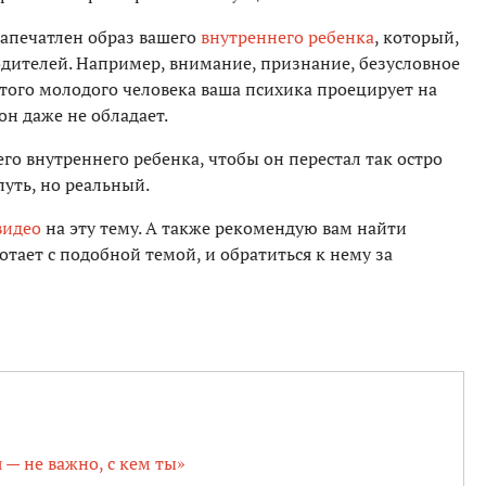
 запечатлен образ вашего
внутреннего ребенка
, который,
родителей. Например, внимание, признание, безусловное
этого молодого человека ваша психика проецирует на
он даже не обладает.
его внутреннего ребенка, чтобы он перестал так остро
путь, но реальный.
видео
на эту тему. А также рекомендую вам найти
тает с подобной темой, и обратиться к нему за
 — не важно, с кем ты»