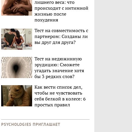
лишнего веса: что
происходит с интимной
жизнью после
похудения
Тест на совместимость с
партнером: Созданы ли
вы друг для друга?
Тест на недюжинную
эрудицию: Сможете
угадать значение хотя
бы 3 редких слов?
Как вести список дел,
чтобы не чувствовать
себя белкой в колесе: 6
простых правил
PSYCHOLOGIES ПРИГЛАШАЕТ