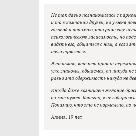
Не так давно познакомилась с парнем,
и то в компании друзей, но у меня по
головой я понимаю, что рано еще исп
психологическую зависимость, но под
видеть его, общаться с ним, а если эт
тело трясется.
Я понимаю, что нет причин переживат
уже знакомы, общаемся, он никуда не 
равно эта одержимость никуда не де
Иногда даже возникает желание броси
он мне нужен. Конечно, я не собираюс
Понимаю, что это не нормально, но н
Алина, 19 лет