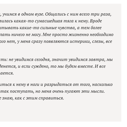
 учимся в одном вузе. Общались с ним всего три раза,
явилась какая-то сумасшедшая тяга к нему. Вроде
ытывать какие-то сильные чувства, а тем более
елать ничего не могу. Мне просто жизненно необходимо
ого нет, у меня сразу появляются истерики, слезы, все
ь: не увидимся сегодня, значит увидимся завтра, мы
денется, и если суждено, то мы будем вместе. И все
вается.
ться к нему в ноги и разрыдаться от того, насколько
ь так поступать, но меня очень пугают эти мысли.
е знаю, как с этим справиться.