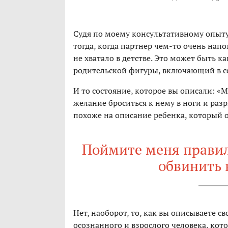
Судя по моему консультативному опыту
тогда, когда партнер чем-то очень нап
не хватало в детстве. Это может быть к
родительской фигуры, включающий в себ
И то состояние, которое вы описали: «М
желание броситься к нему в ноги и раз
похоже на описание ребенка, который о
Поймите меня правиль
обвинить 
Нет, наоборот, то, как вы описываете с
осознанного и взрослого человека, кото