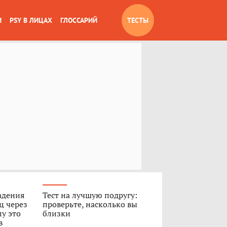
И
PSY В ЛИЦАХ
ГЛОССАРИЙ
ТЕСТЫ
адения
Тест на лучшую подругу:
ц через
проверьте, насколько вы
му это
близки
в