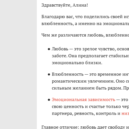
Здравствуйте, Алина!
Благодарю вас, что поделились своей ис
влюбленность, а именно на эмоциона
Чем же различаются любовь, влюбленн
Любовь — это зрелое чувство, осн
заботе. Она предполагает стабильн
эмоционально близки.
Влюбленность — это временное инт
романтическим увлечением. Оно с
сильным желанием быть рядом. При
Эмоциональная зависимость
— это
свою ценность и счастье только чер
партнера, ревность, контроль и
низ
Главное отличие: любовь дает свободу 