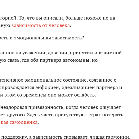
торией. То, что вы описали, больше похоже не на
льную
зависимость от человека
.
ость и эмоциональная зависимость?
ованное на уважении, доверии, принятии и взаимной
ую связь, где оба партнера автономны, но
енсивное эмоциональное состояние, связанное с
опровождается эйфорией, идеализацией партнера и
 этом со временем оно может ослабеть.
 нездоровая привязанность, когда человек ощущает
ез другого. Здесь часто присутствуют страх потерять
кая самооценка
.
и поддержку, а зависимость сковывает, лишая гармонии.