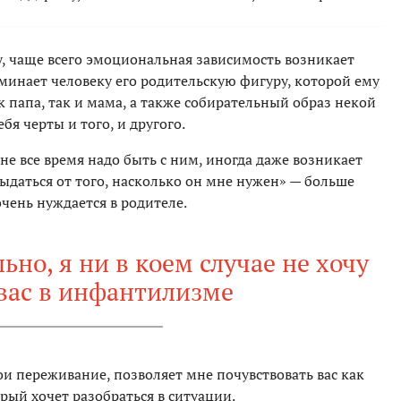
, чаще всего эмоциональная зависимость возникает
оминает человеку его родительскую фигуру, которой ему
ак папа, так и мама, а также собирательный образ некой
я черты и того, и другого.
не все время надо быть с ним, иногда даже возникает
рыдаться от того, насколько он мне нужен» — больше
чень нуждается в родителе.
но, я ни в коем случае не хочу
вас в инфантилизме
вои переживание, позволяет мне почувствовать вас как
рый хочет разобраться в ситуации.