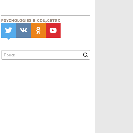
PSYCHOLOGIES В CОЦ.СЕТЯХ