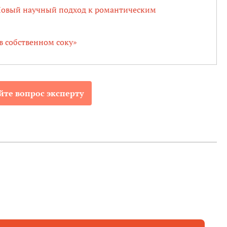
Новый научный подход к романтическим
в собственном соку»
йте вопрос эксперту