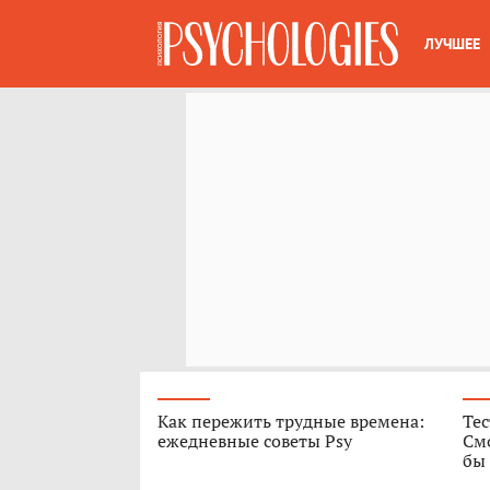
ЛУЧШЕЕ
Как пережить трудные времена:
Те
ежедневные советы Psy
Смо
бы 