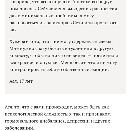
говорила, что все в порядке. А потом все вдруг
поменялось. Сейчас меня выводят из равновесия
даже минимальные проблемы: я могу
расплакаться из-за игнора в Сети или пролитого
чая.
Хуже всего то, что я не могу сдерживать слезы.
Мне нужно сразу бежать в туалет или в другую
комнату, чтобы их никто не видел, — после них я
вся красная и опухшая. Меня бесит, что я не могу
контролировать себя и собственные эмоции.
Ася, 17 лет
Ася, то, что с вами происходит, может быть как
психологической сложностью, так и признаком
гормонального дисбаланса, депрессии и других
заболеваний.