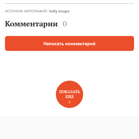
ИСТОЧНИК ФОТОГРАФИЙ:
Getty Images
Комментарии
0
Написать комментарий
ПОКАЗАТЬ
ЕЩЕ
НОВОЕ НА САЙТЕ