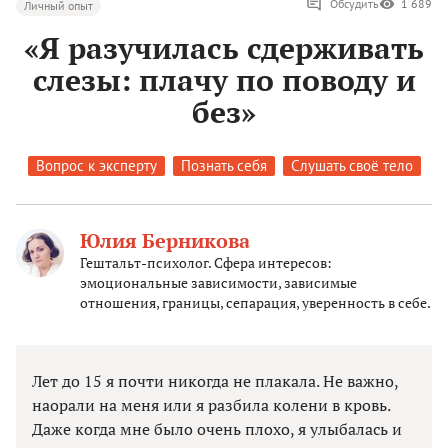
Обсудить
1 689
Личный опыт
«Я разучилась сдерживать
слезы: плачу по поводу и
без»
Вопрос к эксперту
Познать себя
Слушать своё тело
Юлия Берникова
Гештальт-психолог. Сфера интересов:
эмоциональные зависимости, зависимые
отношения, границы, сепарация, уверенность в себе.
Лет до 15 я почти никогда не плакала. Не важно,
наорали на меня или я разбила колени в кровь.
Даже когда мне было очень плохо, я улыбалась и