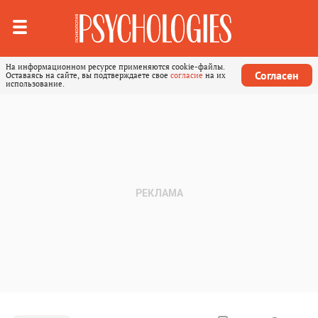
На информационном ресурсе применяются cookie-файлы.
Согласен
Оставаясь на сайте, вы подтверждаете свое
согласие
на их
использование.