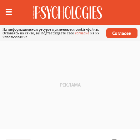
На информационном ресурсе применяются cookie-файлы.
Согласен
Оставаясь на сайте, вы подтверждаете свое
согласие
на их
использование.