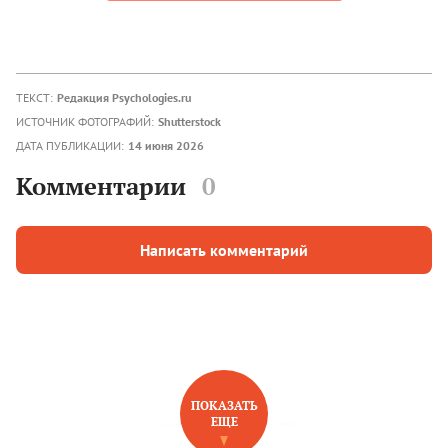
ТЕКСТ:
Редакция Psychologies.ru
ИСТОЧНИК ФОТОГРАФИЙ:
Shutterstock
ДАТА ПУБЛИКАЦИИ:
14 июня 2026
Комментарии
0
Написать комментарий
ПОКАЗАТЬ
ЕЩЕ
НОВОЕ НА САЙТЕ