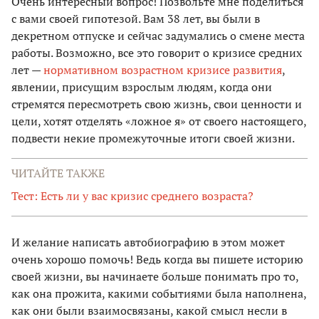
Очень интересный вопрос! Позвольте мне поделиться
с вами своей гипотезой. Вам 38 лет, вы были в
декретном отпуске и сейчас задумались о смене места
работы. Возможно, все это говорит о кризисе средних
лет —
нормативном возрастном кризисе развития
,
явлении, присущим взрослым людям, когда они
стремятся пересмотреть свою жизнь, свои ценности и
цели, хотят отделять «ложное я» от своего настоящего,
подвести некие промежуточные итоги своей жизни.
ЧИТАЙТЕ ТАКЖЕ
Тест: Есть ли у вас кризис среднего возраста?
И желание написать автобиографию в этом может
очень хорошо помочь! Ведь когда вы пишете историю
своей жизни, вы начинаете больше понимать про то,
как она прожита, какими событиями была наполнена,
как они были взаимосвязаны, какой смысл несли в