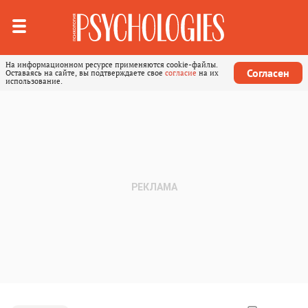
На информационном ресурсе применяются cookie-файлы.
Согласен
Оставаясь на сайте, вы подтверждаете свое
согласие
на их
использование.