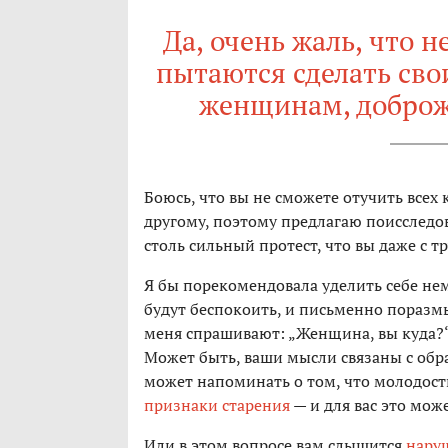
Да, очень жаль, что 
пытаются сделать сво
женщинам, доброж
Боюсь, что вы не сможете отучить всех 
другому, поэтому предлагаю поисследо
столь сильный протест, что вы даже с тр
Я бы порекомендовала уделить себе немн
будут беспокоить, и письменно поразмы
меня спрашивают: „Женщина, вы куда?“
Может быть, ваши мысли связаны с обр
может напоминать о том, что молодост
признаки старения
— и для вас это мо
Или в этом вопросе вам слышится
нару