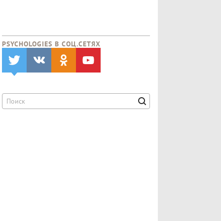
PSYCHOLOGIES В CОЦ.СЕТЯХ