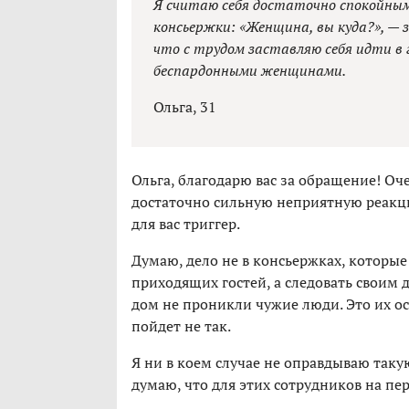
Я считаю себя достаточно спокойным
консьержки: «Женщина, вы куда?», — 
что с трудом заставляю себя идти в 
беспардонными женщинами.
Ольга, 31
Ольга, благодарю вас за обращение! Оч
достаточно сильную неприятную реакци
для вас триггер.
Думаю, дело не в консьержках, которые 
приходящих гостей, а следовать своим 
дом не проникли чужие люди. Это их осн
пойдет не так.
Я ни в коем случае не оправдываю таку
думаю, что для этих сотрудников на пе