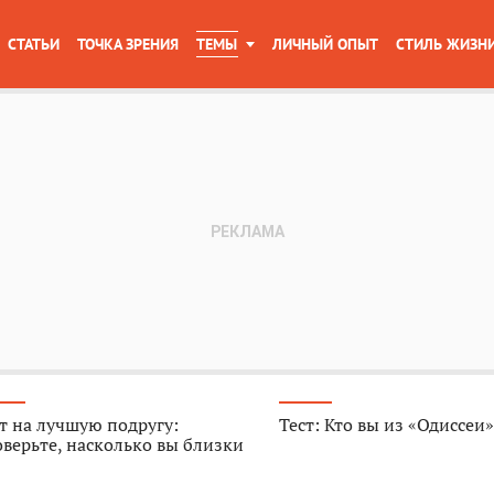
СТАТЬИ
ТОЧКА ЗРЕНИЯ
ТЕМЫ
ЛИЧНЫЙ ОПЫТ
СТИЛЬ ЖИЗН
т на лучшую подругу:
Тест: Кто вы из «Одиссеи
верьте, насколько вы близки