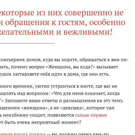
некоторые из них совершенно не
и обращения к гостям, особенно
елательными и вежливыми!
консьержек домов, куда вы ходите, обращаться к вам по-
вать, почему вопрос «Женщина, вы куда?» вызывает
удом заставляете себя идти в дома, где они есть.
ого времени, уютно устроиться в месте, где вас не
шлять над вопросом: «Что для меня означает, когда
» Запишите ваши ответы и размышления на эту тему.
ащением «женщина», а не «девушка», которое уже
ь неизбежно уходит, появляются
самые первые
жет быть очень неприятный момент?
шение ваших границ
— вы должны перед кем-то