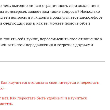
 о чем: выгодно ли вам ограничивать свои хождения в
е из консьержек задают вам такие вопросы? Насколько
на эти вопросы и как долго продлится этот дискомфорт
в следующий раз и как вы можете помочь себе в
м понять себя лучше, переосмыслить свое отношение к
ничивать свои передвижения и встречи с друзьями
Как научиться отстаивать свои интересы и перестать
их»
 нет. Как перестать быть удобным и научиться
овести»