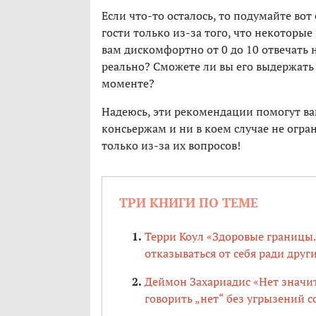
Если что-то осталось, то подумайте вот
гости только из-за того, что некоторы
вам дискомфортно от 0 до 10 отвечать 
реально? Сможете ли вы его выдержать 
моменте?
Надеюсь, эти рекомендации помогут ва
консьержам и ни в коем случае не огра
только из-за их вопросов!
ТРИ КНИГИ ПО ТЕМЕ
Терри Коул «Здоровые границы. 
отказываться от себя ради друг
Деймон Захариадис «Нет значит
говорить „нет“ без угрызений с