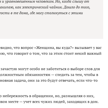
 и уравновешенным человеком. Но, когда слышу от
закипаю, как электрический чайник. Дошло до того,
гости в те дома, где могу столкнуться с этими
евидно, что вопрос «Женщина, вы куда?» вызывает у вас
ю, что говорит о том, что за этим стоит некий важный
зачастую могут особо не заботиться о выборе слов для
должностным обязанностям — следить за тем, чтобы в
овная задача, они за это будут отвечать, если что-то
ю небережность в обращении, но, размышляя о них,
рвом месте — учет всех чужих людей, заходящих в дом.