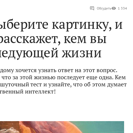
Обсудить
1 334
ыберите картинку, и
расскажет, кем вы
следующей жизни
дому хочется узнать ответ на этот вопрос.
 что за этой жизнью последует еще одна. Кем
шуточный тест и узнайте, что об этом думает
твенный интеллект!