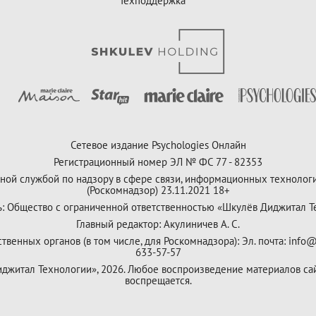
Техподдержка
Сетевое издание Psychologies Онлайн
Регистрационный номер ЭЛ № ФС 77 - 82353
ной службой по надзору в сфере связи, информационных технолог
(Роскомнадзор) 23.11.2021 18+
ь: Общество с ограниченной ответственностью «Шкулёв Диджитал Т
Главный редактор: Акулиничев А. С.
венных органов (в том числе, для Роскомнадзора): Эл. почта: info@
633-57-57
Диджитал Технологии», 2026. Любое воспроизведение материалов са
воспрещается.