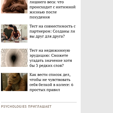
лишнего веса: что
происходит с интимной
жизнью после
похудения
Тест на совместимость с
партнером: Созданы ли
вы друг для друга?
Тест на недюжинную
эрудицию: Сможете
угадать значение хотя
бы 3 редких слов?
Как вести список дел,
чтобы не чувствовать
себя белкой в колесе: 6
простых правил
PSYCHOLOGIES ПРИГЛАШАЕТ