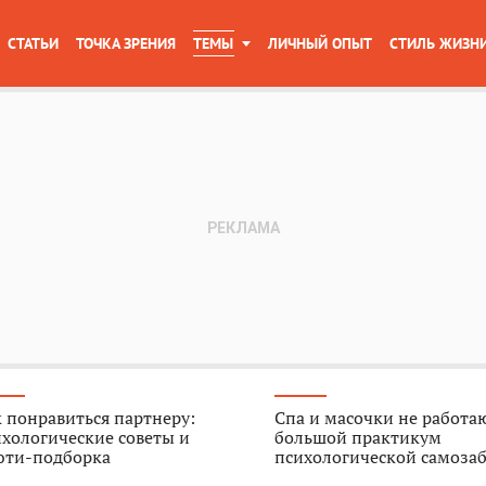
СТАТЬИ
ТОЧКА ЗРЕНИЯ
ТЕМЫ
ЛИЧНЫЙ ОПЫТ
СТИЛЬ ЖИЗН
 понравиться партнеру:
Спа и масочки не работа
хологические советы и
большой практикум
юти-подборка
психологической самоза