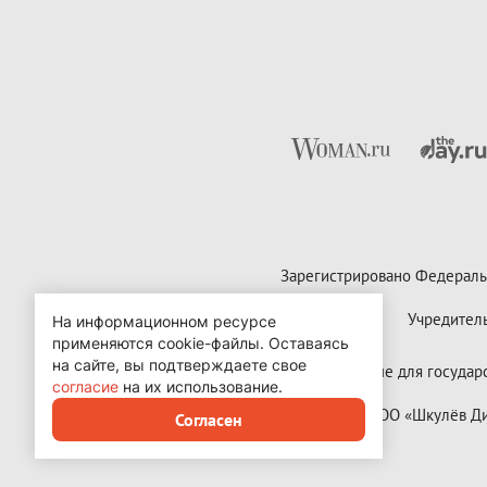
Зарегистрировано Федераль
Учредител
На информационном ресурсе
применяются cookie-файлы.
Оставаясь
на сайте, вы подтверждаете свое
Контактные данные для государст
согласие
на их использование.
Copyright (с) ООО «Шкулёв 
Согласен