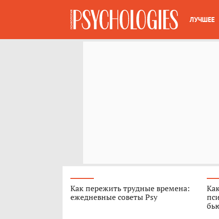
ЛУЧШЕЕ
Как пережить трудные времена:
Как
ежедневные советы Psy
пси
бь