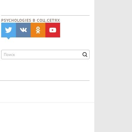
PSYCHOLOGIES В CОЦ.СЕТЯХ