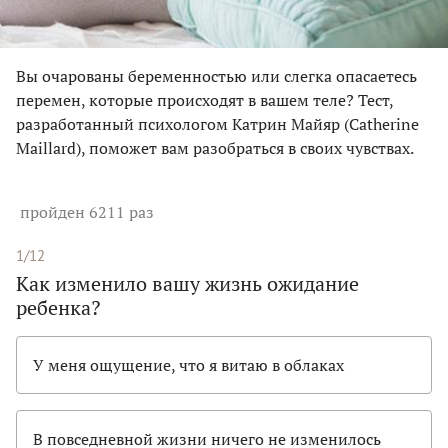
Вы очарованы беременностью или слегка опасаетесь
перемен, которые происходят в вашем теле? Тест,
разработанный психологом Катрин Майяр (Catherine
Maillard), поможет вам разобраться в своих чувствах.
пройден 6211 раз
1/12
Как изменило вашу жизнь ожидание
ребенка?
У меня ощущение, что я витаю в облаках
В повседневной жизни ничего не изменилось