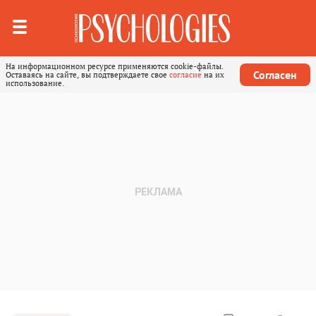
На информационном ресурсе применяются cookie-файлы.
Согласен
Оставаясь на сайте, вы подтверждаете свое
согласие
на их
использование.