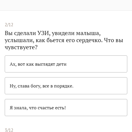
2/12
Вы сделали УЗИ, увидели малыша,
услышали, как бьется его сердечко. Что вы
чувствуете?
Ах, вот как выглядят дети
Ну, слава богу, все в порядке.
Я знала, что счастье есть!
3/12