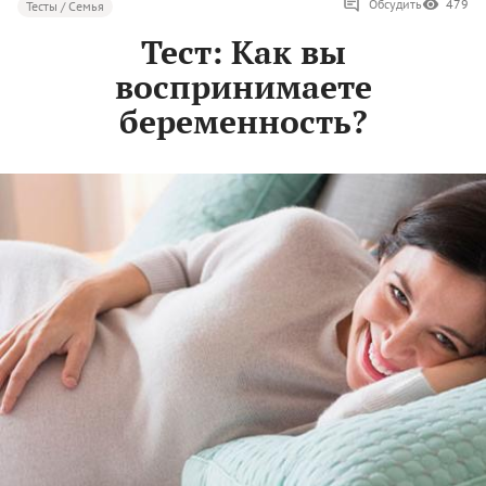
Обсудить
479
Тесты / Семья
Тест: Как вы
воспринимаете
беременность?