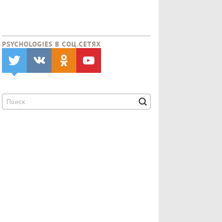
PSYCHOLOGIES В CОЦ.СЕТЯХ