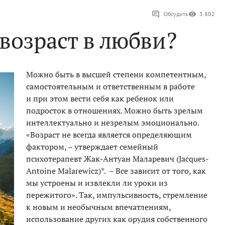
Обсудить
3 802
возраст в любви?
Можно быть в высшей степени компетентным,
самостоятельным и ответственным в работе
и при этом вести себя как ребенок или
подросток в отношениях. Можно быть зрелым
интеллектуально и незрелым эмоционально.
«Возраст не всегда является определяющим
фактором, – утверждает семейный
психотерапевт Жак-Антуан Маларевич (Jacques-
Antoine Malarewicz)*. – Все зависит от того, как
мы устроены и извлекли ли уроки из
пережитого». Так, импульсивность, стремление
к новым и необычным впечатлениям,
использование других как орудия собственного