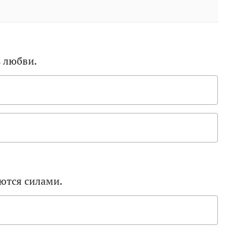
ь любви.
ются силами.