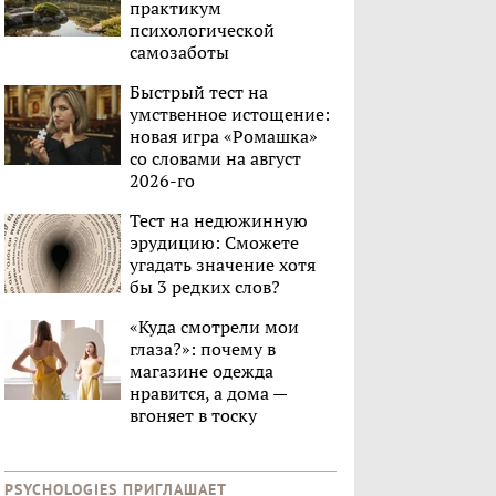
практикум
психологической
самозаботы
Быстрый тест на
умственное истощение:
новая игра «Ромашка»
со словами на август
2026-го
Тест на недюжинную
эрудицию: Сможете
угадать значение хотя
бы 3 редких слов?
«Куда смотрели мои
глаза?»: почему в
магазине одежда
нравится, а дома —
вгоняет в тоску
PSYCHOLOGIES ПРИГЛАШАЕТ