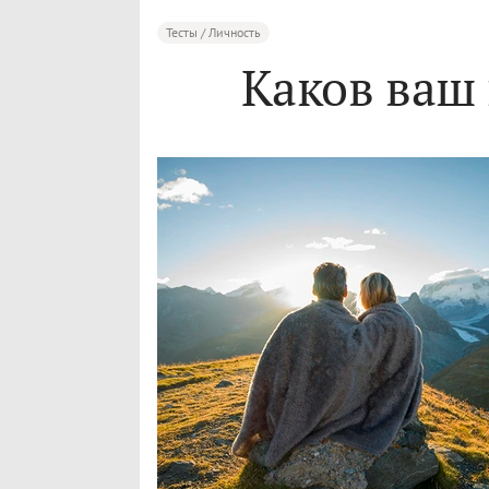
Тесты / Личность
Каков ваш 