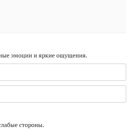
ьные эмоции и яркие ощущения.
слабые стороны.