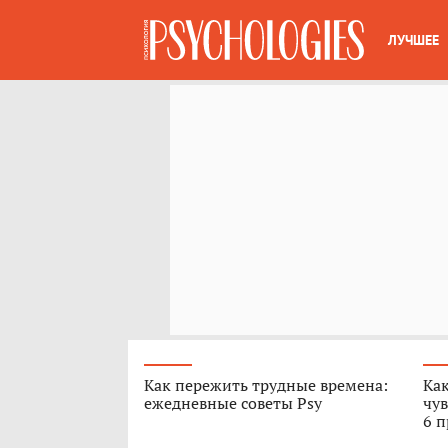
ЛУЧШЕЕ
Как пережить трудные времена:
Как
ежедневные советы Psy
чув
6 п