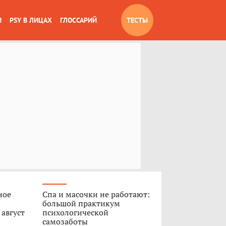
И
PSY В ЛИЦАХ
ГЛОССАРИЙ
ТЕСТЫ
ное
Спа и масочки не работают:
большой практикум
 август
психологической
самозаботы