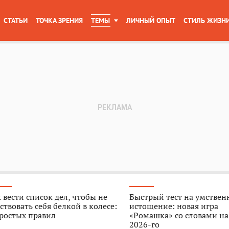
СТАТЬИ
ТОЧКА ЗРЕНИЯ
ТЕМЫ
ЛИЧНЫЙ ОПЫТ
СТИЛЬ ЖИЗН
 вести список дел, чтобы не
Быстрый тест на умствен
ствовать себя белкой в колесе:
истощение: новая игра
ростых правил
«Ромашка» со словами на
2026-го