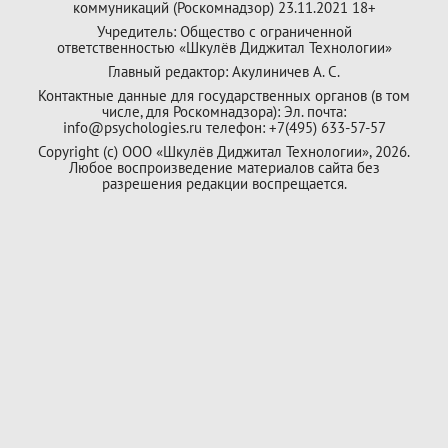
коммуникаций (Роскомнадзор) 23.11.2021 18+
Учредитель: Общество с ограниченной
ответственностью «Шкулёв Диджитал Технологии»
Главный редактор: Акулиничев А. С.
Контактные данные для государственных органов (в том
числе, для Роскомнадзора): Эл. почта:
info@psychologies.ru телефон: +7(495) 633-57-57
Copyright (с) ООО «Шкулёв Диджитал Технологии», 2026.
Любое воспроизведение материалов сайта без
разрешения редакции воспрещается.