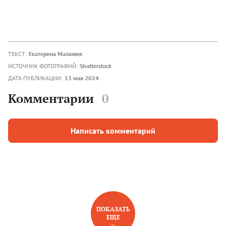
ТЕКСТ:
Екатерина Маланюк
ИСТОЧНИК ФОТОГРАФИЙ:
Shutterstock
ДАТА ПУБЛИКАЦИИ:
13 мая 2024
Комментарии
0
Написать комментарий
ПОКАЗАТЬ
ЕЩЕ
НОВОЕ НА САЙТЕ