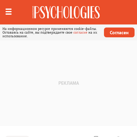
На информационном ресурсе применяются cookie-файлы.
Согласен
Оставаясь на сайте, вы подтверждаете свое
согласие
на их
использование.