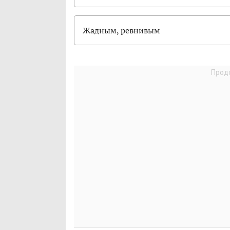
Жадным, ревнивым