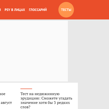
И
PSY В ЛИЦАХ
ГЛОССАРИЙ
ТЕСТЫ
ное
Тест на недюжинную
эрудицию: Сможете угадать
 август
значение хотя бы 3 редких
слов?