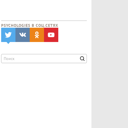
PSYCHOLOGIES В CОЦ.СЕТЯХ