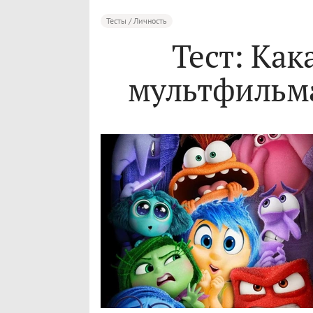
Тесты / Личность
Тест: Как
мультфильма