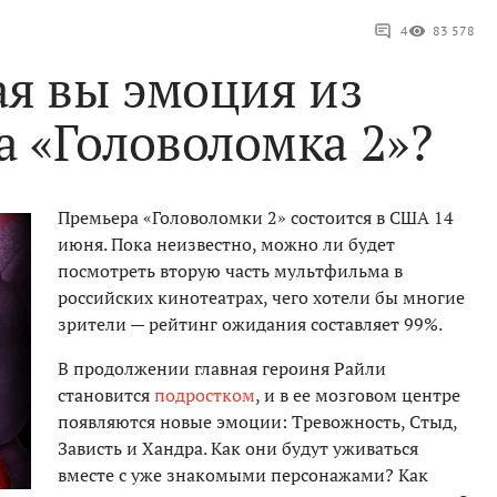
4
83 578
ая вы эмоция из
 «Головоломка 2»?
Премьера «Головоломки 2» состоится в США 14
июня. Пока неизвестно, можно ли будет
посмотреть вторую часть мультфильма в
российских кинотеатрах, чего хотели бы многие
зрители — рейтинг ожидания составляет 99%.
В продолжении главная героиня Райли
становится
подростком
, и в ее мозговом центре
появляются новые эмоции: Тревожность, Стыд,
Зависть и Хандра. Как они будут уживаться
вместе с уже знакомыми персонажами? Как