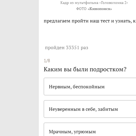
Кадр из мультфильма «Головоломка 2»
ФОТО
«Кинопоиск»
предлагаем пройти наш тест и узнать, 
пройден 33351 раз
1/8
Каким вы были подростком?
Нервным, беспокойным
Неуверенным в себе, забитым
Мрачным, угрюмым