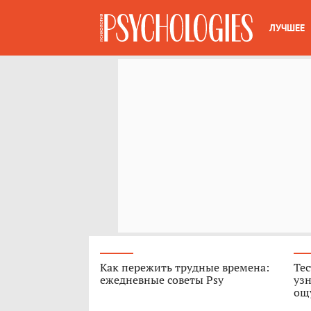
ЛУЧШЕЕ
Как пережить трудные времена:
Тес
ежедневные советы Psy
узн
ощ