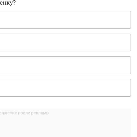
енку?