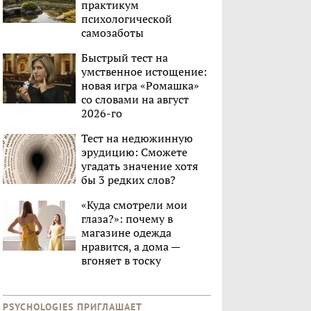
практикум
психологической
самозаботы
Быстрый тест на
умственное истощение:
новая игра «Ромашка»
со словами на август
2026-го
Тест на недюжинную
эрудицию: Сможете
угадать значение хотя
бы 3 редких слов?
«Куда смотрели мои
глаза?»: почему в
магазине одежда
нравится, а дома —
вгоняет в тоску
PSYCHOLOGIES ПРИГЛАШАЕТ