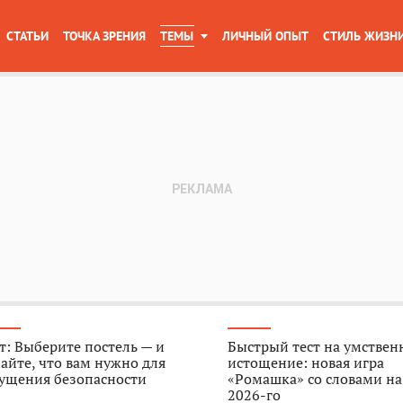
СТАТЬИ
ТОЧКА ЗРЕНИЯ
ТЕМЫ
ЛИЧНЫЙ ОПЫТ
СТИЛЬ ЖИЗН
т: Выберите постель — и
Быстрый тест на умствен
айте, что вам нужно для
истощение: новая игра
ущения безопасности
«Ромашка» со словами на
2026-го