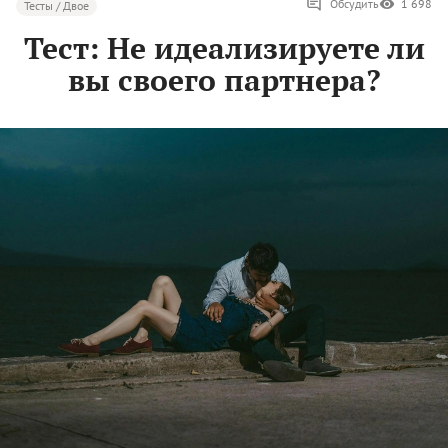
Обсудить
1 698
Тесты / Двое
Тест: Не идеализируете ли
вы своего партнера?