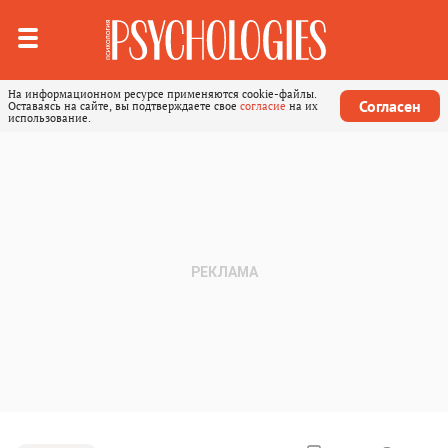
На информационном ресурсе применяются cookie-файлы.
Согласен
Оставаясь на сайте, вы подтверждаете свое
согласие
на их
использование.