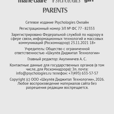
Сетевое издание Psychologies Онлайн
Регистрационный номер ЭЛ № ФС 77 - 82353
Зарегистрировано Федеральной службой по надзору в
сфере связи, информационных технологий и массовых
коммуникаций (Роскомнадзор) 23.11.2021 18+
Учредитель: Общество с ограниченной
ответственностью «Шкулёв Диджитал Технологии»
Главный редактор: Акулиничев А. С.
Контактные данные для государственных органов (в том
числе, для Роскомнадзора): Эл. почта:
info@psychologies.ru телефон: +7(495) 633-57-57
Copyright (с) ООО «Шкулёв Диджитал Технологии», 2026.
Любое воспроизведение материалов сайта без
разрешения редакции воспрещается.