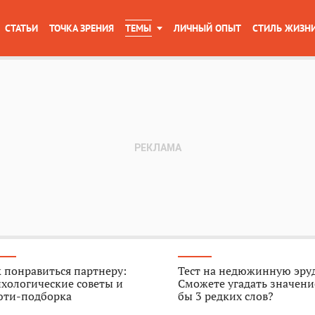
СТАТЬИ
ТОЧКА ЗРЕНИЯ
ТЕМЫ
ЛИЧНЫЙ ОПЫТ
СТИЛЬ ЖИЗН
 понравиться партнеру:
Тест на недюжинную эру
хологические советы и
Сможете угадать значени
юти-подборка
бы 3 редких слов?