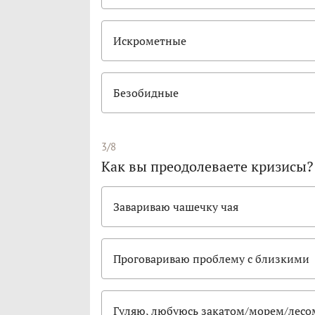
Искрометные
Безобидные
3/8
Как вы преодолеваете кризисы?
Завариваю чашечку чая
Проговариваю проблему с близкими
Гуляю, любуюсь закатом/морем/лесо