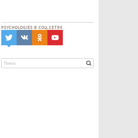
PSYCHOLOGIES В CОЦ.СЕТЯХ