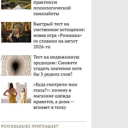
практикум
психологической
самозаботы
Быстрый тест на
умственное истощение:
новая игра «Ромашка»
со словами на август
2026-го
Тест на недюжинную
эрудицию: Сможете
угадать значение хотя
бы 3 редких слов?
«Куда смотрели мои
глаза?»: почему в
магазине одежда
нравится, а дома —
вгоняет в тоску
PSYCHOLOGIES ПРИГЛАШАЕТ