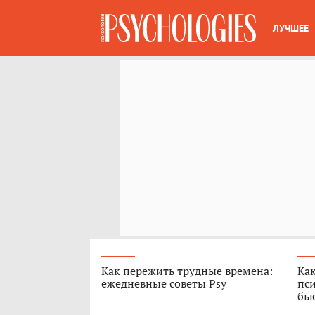
ЛУЧШЕЕ
Как пережить трудные времена:
Как
ежедневные советы Psy
пси
бь