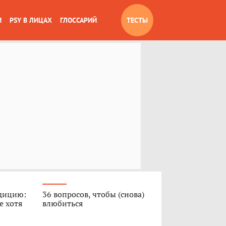
И
PSY В ЛИЦАХ
ГЛОССАРИЙ
ТЕСТЫ
дицию:
36 вопросов, чтобы (снова)
е хотя
влюбиться