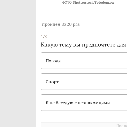
ФОТО
Shutterstock/Fotodom.ru
пройден 8220 раз
1/8
Какую тему вы предпочтете для
Погода
Спорт
Я не беседую с незнакомцами