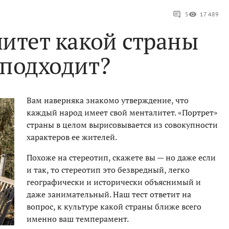
5
17 489
литет какой страны
 подходит?
Вам наверняка знакомо утверждение, что
каждый народ имеет свой менталитет. «Портрет»
страны в целом вырисовывается из совокупности
характеров ее жителей.
Похоже на стереотип, скажете вы — но даже если
и так, то стереотип это безвредный, легко
географически и исторически объяснимый и
даже занимательный. Наш тест ответит на
вопрос, к культуре какой страны ближе всего
именно ваш темперамент.