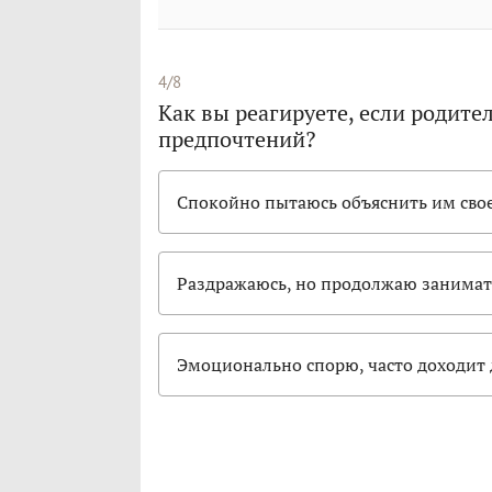
4/8
Как вы реагируете, если родит
предпочтений?
Спокойно пытаюсь объяснить им сво
Раздражаюсь, но продолжаю занимат
Эмоционально спорю, часто доходит 