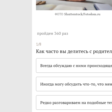
ФОТО
Shutterstock/Fotodom.ru
пройден 360 раз
1/8
Как часто вы делитесь с роди
Всегда обсуждаю с ними происходящ
Иногда могу обсудить что-то, что ме
Редко разговариваем на подобные т