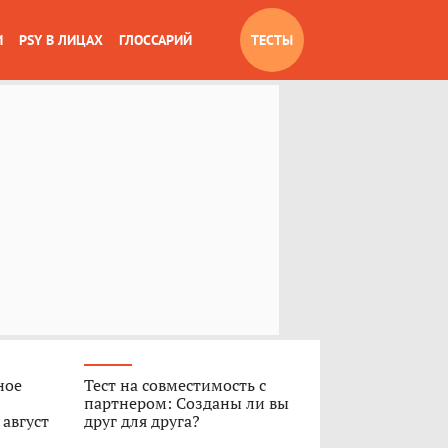
И
PSY В ЛИЦАХ
ГЛОССАРИЙ
ТЕСТЫ
ное
Тест на совместимость с
партнером: Созданы ли вы
 август
друг для друга?