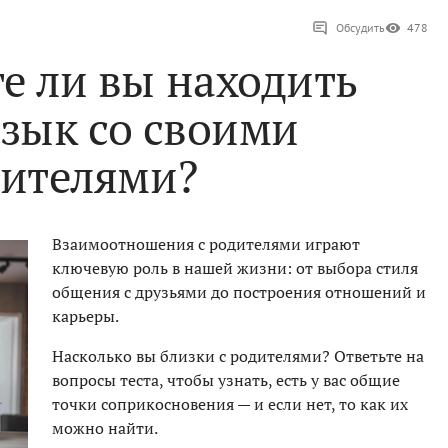
Обсудить
478
те ли вы находить
зык со своими
дителями?
Взаимоотношения с родителями играют
ключевую роль в нашей жизни: от выбора стиля
общения с друзьями до построения отношений и
карьеры.
Насколько вы близки с родителями? Ответьте на
вопросы теста, чтобы узнать, есть у вас общие
точки соприкосновения — и если нет, то как их
можно найти.