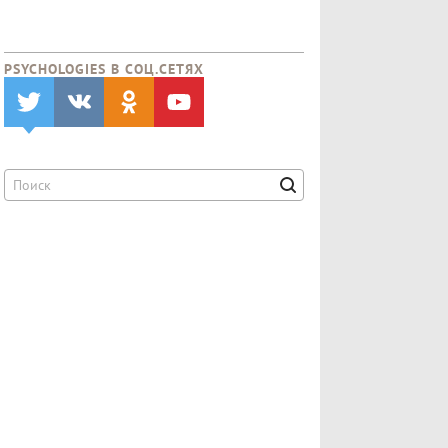
PSYCHOLOGIES В CОЦ.СЕТЯХ