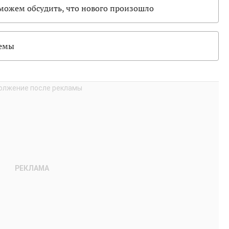
 можем обсудить, что нового произошло
темы