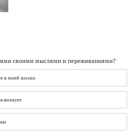
телями своими мыслями и переживаниями?
ее в моей жизни
ня волнует
емы