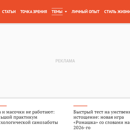
СТАТЬИ
ТОЧКА ЗРЕНИЯ
ТЕМЫ
ЛИЧНЫЙ ОПЫТ
СТИЛЬ ЖИЗН
 и масочки не работают:
Быстрый тест на умствен
льшой практикум
истощение: новая игра
ихологической самозаботы
«Ромашка» со словами на
2026-го