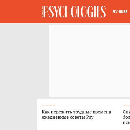
ЛУЧШЕЕ
Как пережить трудные времена:
Спа
ежедневные советы Psy
бо
пс