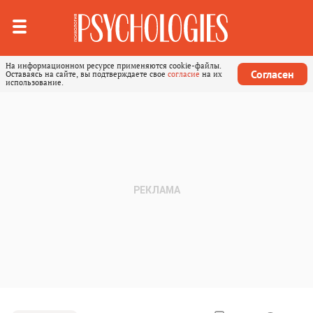
На информационном ресурсе применяются cookie-файлы.
Согласен
Оставаясь на сайте, вы подтверждаете свое
согласие
на их
использование.