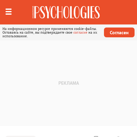
На информационном ресурсе применяются cookie-файлы.
Согласен
Оставаясь на сайте, вы подтверждаете свое
согласие
на их
использование.