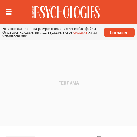
На информационном ресурсе применяются cookie-файлы.
Согласен
Оставаясь на сайте, вы подтверждаете свое
согласие
на их
использование.