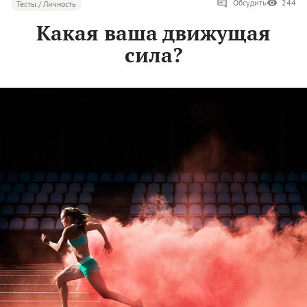
Обсудить
244
Тесты / Личность
Какая ваша движущая
сила?