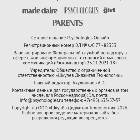
Сетевое издание Psychologies Онлайн
Регистрационный номер ЭЛ № ФС 77 - 82353
Зарегистрировано Федеральной службой по надзору в
сфере связи, информационных технологий и массовых
коммуникаций (Роскомнадзор) 23.11.2021 18+
Учредитель: Общество с ограниченной
ответственностью «Шкулёв Диджитал Технологии»
Главный редактор: Акулиничев А. С.
Контактные данные для государственных органов (в том
числе, для Роскомнадзора): Эл. почта:
info@psychologies.ru телефон: +7(495) 633-57-57
Copyright (с) ООО «Шкулёв Диджитал Технологии», 2026.
Любое воспроизведение материалов сайта без
разрешения редакции воспрещается.