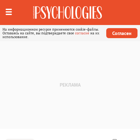
На информационном ресурсе применяются cookie-файлы.
Согласен
Оставаясь на сайте, вы подтверждаете свое
согласие
на их
использование.