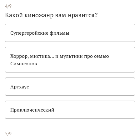
4/9
Какой киножанр вам нравится?
Супергеройские фильмы
Хоррор, мистика… и мультики про семью
Симпсонов
Артхаус
Приключенческий
5/9