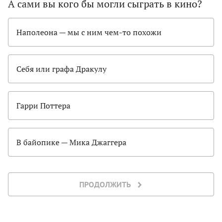
А сами вы кого бы могли сыграть в кино?
Наполеона — мы с ним чем-то похожи
Себя или графа Дракулу
Гарри Поттера
В байопике — Мика Джаггера
ПРОДОЛЖИТЬ