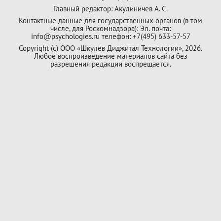
Главный редактор: Акулиничев А. С.
Контактные данные для государственных органов (в том
числе, для Роскомнадзора): Эл. почта:
info@psychologies.ru телефон: +7(495) 633-57-57
Copyright (с) ООО «Шкулёв Диджитал Технологии», 2026.
Любое воспроизведение материалов сайта без
разрешения редакции воспрещается.