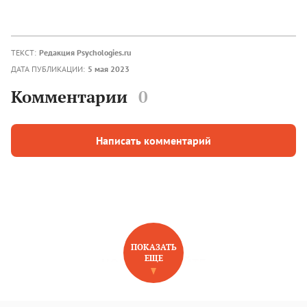
ТЕКСТ:
Редакция Psychologies.ru
ДАТА ПУБЛИКАЦИИ:
5 мая 2023
Комментарии
0
Написать комментарий
ПОКАЗАТЬ
ЕЩЕ
НОВОЕ НА САЙТЕ