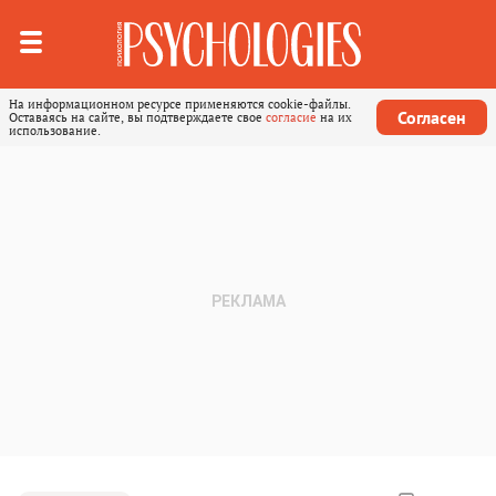
На информационном ресурсе применяются cookie-файлы.
Согласен
Оставаясь на сайте, вы подтверждаете свое
согласие
на их
использование.