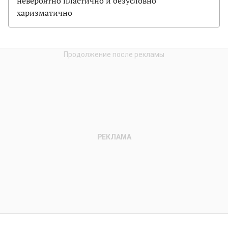
невероятно пластично и безусловно
харизматично