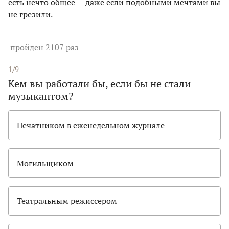
есть нечто общее — даже если подобными мечтами вы
не грезили.
пройден 2107 раз
1/9
Кем вы работали бы, если бы не стали
музыкантом?
Печатником в еженедельном журнале
Могильщиком
Театральным режиссером