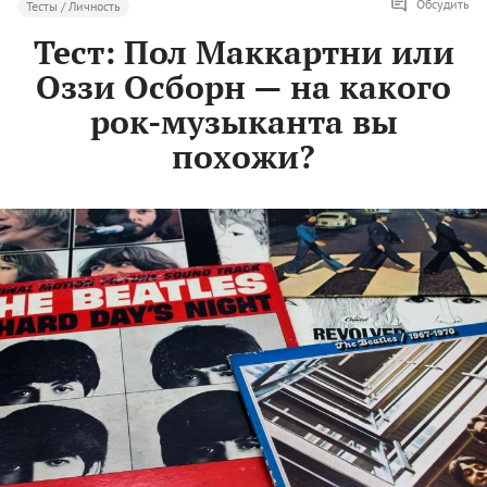
Обсудить
Тесты / Личность
Тест: Пол Маккартни или
Оззи Осборн — на какого
рок-музыканта вы
похожи?