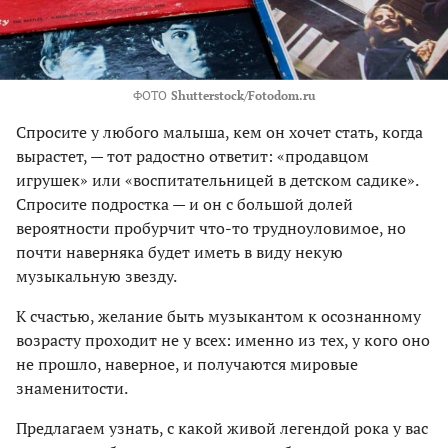
ФОТО
Shutterstock/Fotodom.ru
Спросите у любого малыша, кем он хочет стать, когда
вырастет, — тот радостно ответит: «продавцом
игрушек» или «воспитательницей в детском садике».
Спросите подростка — и он с большой долей
вероятности пробурчит что-то трудноуловимое, но
почти наверняка будет иметь в виду некую
музыкальную звезду.
К счастью, желание быть музыкантом к осознанному
возрасту проходит не у всех: именно из тех, у кого оно
не прошло, наверное, и получаются мировые
знаменитости.
Предлагаем узнать, с какой живой легендой рока у вас