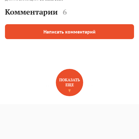
Комментарии
6
Написать комментарий
ПОКАЗАТЬ
ЕЩЕ
НОВОЕ НА САЙТЕ