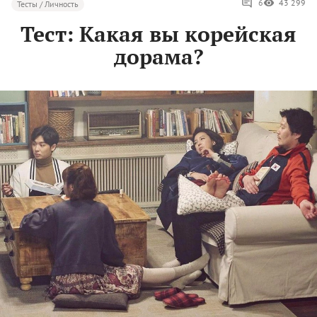
6
43 299
Тесты / Личность
Тест: Какая вы корейская
дорама?