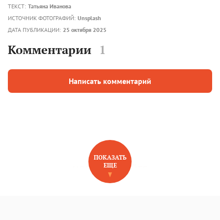
ТЕКСТ:
Татьяна Иванова
ИСТОЧНИК ФОТОГРАФИЙ:
Unsplash
ДАТА ПУБЛИКАЦИИ:
25 октября 2025
Комментарии
1
Написать комментарий
ПОКАЗАТЬ
ЕЩЕ
НОВОЕ НА САЙТЕ