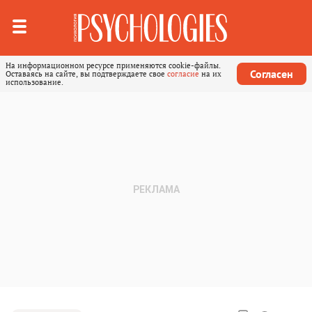
На информационном ресурсе применяются cookie-файлы.
Согласен
Оставаясь на сайте, вы подтверждаете свое
согласие
на их
использование.