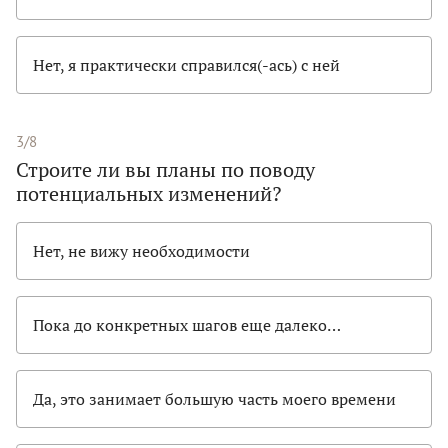
Нет, я практически справился(-ась) с ней
3/8
Строите ли вы планы по поводу
потенциальных изменений?
Нет, не вижу необходимости
Пока до конкретных шагов еще далеко…
Да, это занимает большую часть моего времени