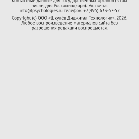
Контактные данные для государственных органов (в том
числе, для Роскомнадзора): Эл. почта:
info@psychologies.ru телефон: +7(495) 633-57-57
Copyright (с) ООО «Шкулёв Диджитал Технологии», 2026.
Любое воспроизведение материалов сайта без
разрешения редакции воспрещается.