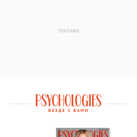
ВЕЗДЕ С ВАМИ