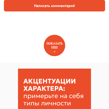
Написать комментарий
ПОКАЗАТЬ
ЕЩЕ
НОВОЕ НА САЙТЕ