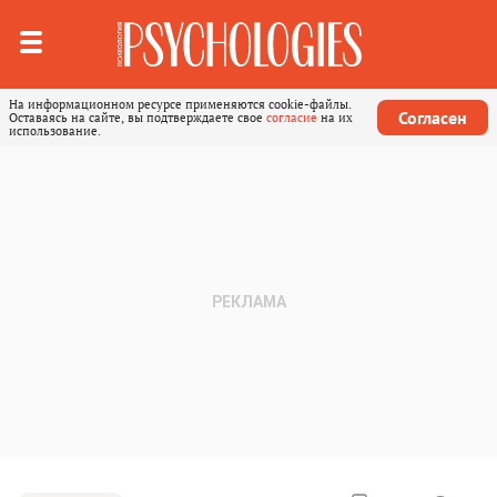
На информационном ресурсе применяются cookie-файлы.
Согласен
Оставаясь на сайте, вы подтверждаете свое
согласие
на их
использование.