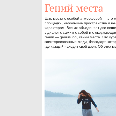
Гений места
Есть места с особой атмосферой — это м
площадки, небольшие пространства и це
характером. Все их объединяет две вещи.
в диалог с самим с собой и с окружающим
гений — genius loci, гений места. Это к
заинтересованные люди, благодаря котор
где каждый находит свой дзен. Об этих м