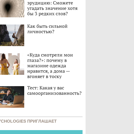
эрудицию: Сможете
угадать значение хотя
бы 3 редких слов?
Как быть сильной
личностью?
«Куда смотрели мои
глаза?»: почему в
магазине одежда
нравится, а дома —
вгоняет в тоску
Тест: Какая у вас
самоорганизованность?
YCHOLOGIES ПРИГЛАШАЕТ