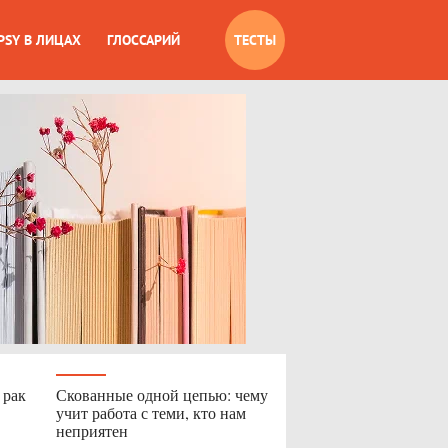
PSY В ЛИЦАХ
ГЛОССАРИЙ
ТЕСТЫ
 рак
Скованные одной цепью: чему
учит работа с теми, кто нам
неприятен