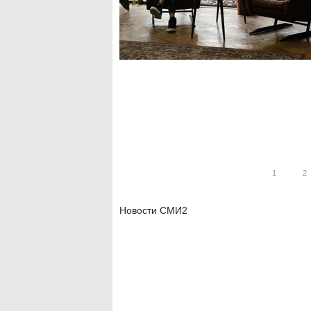
1
2
Новости СМИ2