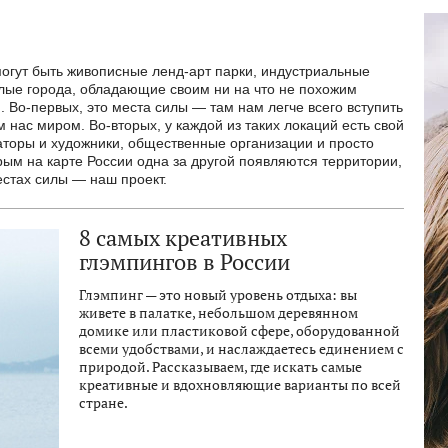
огут быть живописные ленд-арт парки, индустриальные
лые города, обладающие своим ни на что не похожим
 Во-первых, это места силы — там нам легче всего вступить
 нас миром. Во-вторых, у каждой из таких локаций есть свой
ураторы и художники, общественные организации и просто
ым на карте России одна за другой появляются территории,
естах силы — наш проект.
8 самых креативных
глэмпингов в России
Глэмпинг — это новый уровень отдыха: вы
живете в палатке, небольшом деревянном
домике или пластиковой сфере, оборудованной
всеми удобствами, и наслаждаетесь единением с
природой. Рассказываем, где искать самые
креативные и вдохновляющие варианты по всей
стране.