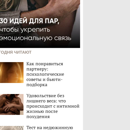
ГОДНЯ ЧИТАЮТ
Как понравиться
партнеру:
психологические
советы и бьюти-
подборка
Удовольствие без
лишнего веса: что
происходит с интимной
жизнью после
похудения
Тест на недюжинную