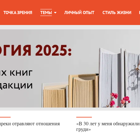
ТОЧКА ЗРЕНИЯ
ТЕМЫ
ЛИЧНЫЙ ОПЫТ
СТИЛЬ ЖИЗНИ
реки отравляют отношения
«В 30 лет у меня обнаружили
груди»