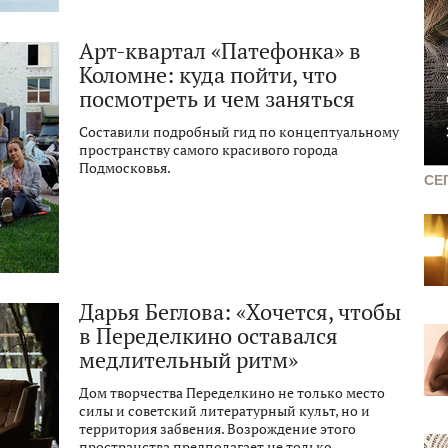
Арт-квартал «Патефонка» в
Коломне: куда пойти, что
посмотреть и чем заняться
Составили подробный гид по концептуальному
пространству самого красивого города
Подмосковья.
СЕ
Дарья Беглова: «Хочется, чтобы
в Переделкино оставался
медлительный ритм»
Дом творчества Переделкино не только место
силы и советский литературный культ, но и
территория забвения. Возрождение этого
пространства предполагает не только