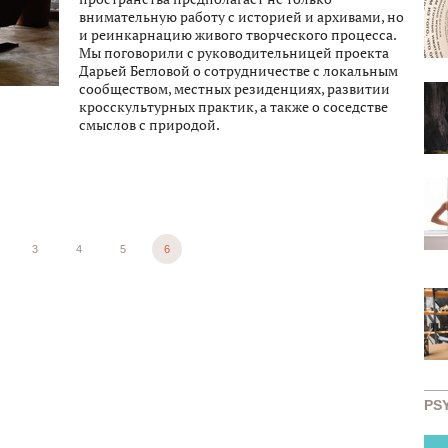
внимательную работу с историей и архивами, но
и реинкарнацию живого творческого процесса.
Мы поговорили с руководительницей проекта
Дарьей Бегловой о сотрудничестве с локальным
сообществом, местных резиденциях, развитии
кросскультурных практик, а также о соседстве
смыслов с природой.
3
4
5
6
PS