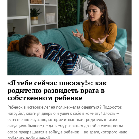
«Я тебе сейчас покажу!»: как
родителю развидеть врага в
собственном ребенке
Ребенок в истерике лег на пол, не желая одеваться? Подросток
нагрубил, хлопнул дверью и ушел к себе в комнату? Злость —
естественное чувство, которое испытывает родитель в таких
ситуациях. Главное, не дать ему развиться до той степени, когда
ссора превращается в войну, а ребенок — во врага, которого надо
победить любой ценой.