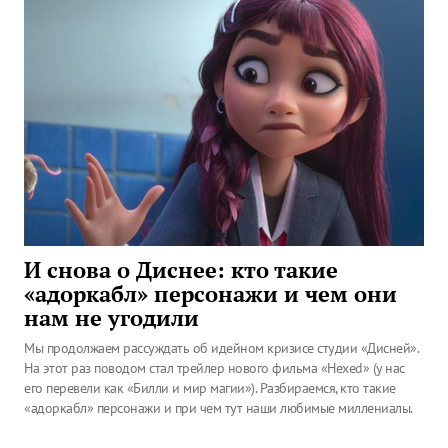
И снова о Диснее: кто такие
«адоркабл» персонажи и чем они
нам не угодили
Мы продолжаем рассуждать об идейном кризисе студии «Дисней».
На этот раз поводом стал трейлер нового фильма «Hexed» (у нас
его перевели как «Билли и мир магии»). Разбираемся, кто такие
«адоркабл» персонажи и при чем тут наши любимые миллениалы.