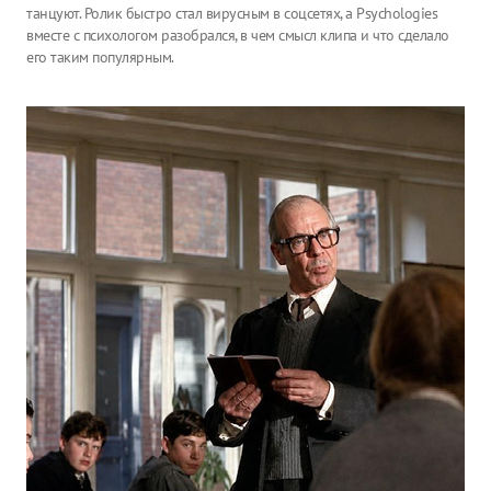
танцуют. Ролик быстро стал вирусным в соцсетях, а Psychologies
вместе с психологом разобрался, в чем смысл клипа и что сделало
его таким популярным.