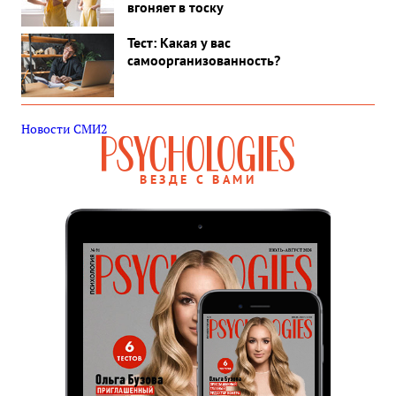
вгоняет в тоску
Тест: Какая у вас
самоорганизованность?
Новости СМИ2
ВЕЗДЕ С ВАМИ