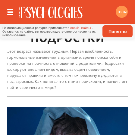
ТЕСТЫ
На информационном ресурсе применяются
cookie-файлы
.
Понятно
Оставаясь на сайте, вы подтверждаете свое согласие на их
ПОДРОСТКИ
использование.
Этот возраст называют трудным. Первая влюбленность,
гормональные изменения в организме, время поиска себя и
проверки на прочность отношений с родителями. Подростки
шокируют внешним видом, вызывающим поведением,
нарушают правила и вместе с тем по-прежнему нуждаются в
нас, взрослых. Как понять, что с ними происходит, и помочь им
найти свое место в мире?