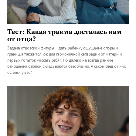
Тест: Какая травма досталась вам
от отца?
Задача отцовской фигуры — дать ребенку ощущение опоры и
границ, а также толчок для гармоничной сепарации от матери и
первых попыток «искать себя». Но далеко не всегда ранние
отношения с папой складываются безоблачно. А какой след от них
остался у вас?