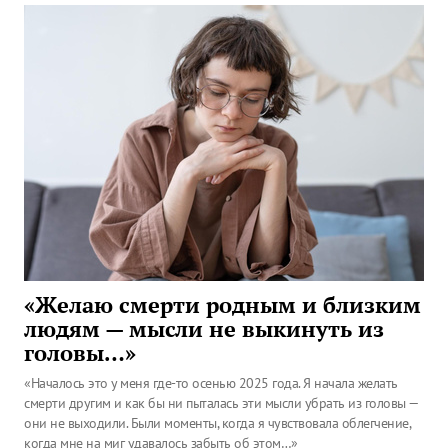
«Желаю смерти родным и близким
людям — мысли не выкинуть из
головы…»
«Началось это у меня где-то осенью 2025 года. Я начала желать
смерти другим и как бы ни пыталась эти мысли убрать из головы —
они не выходили. Были моменты, когда я чувствовала облегчение,
когда мне на миг удавалось забыть об этом…»