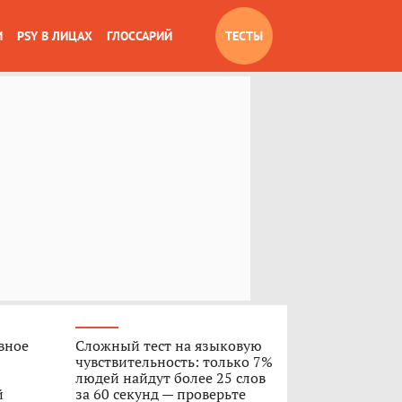
И
PSY В ЛИЦАХ
ГЛОССАРИЙ
ТЕСТЫ
вное
Сложный тест на языковую
чувствительность: только 7%
людей найдут более 25 слов
й
за 60 секунд — проверьте