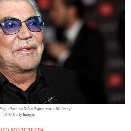
Vogue Fashion Dubai Experience в 2014 году
ФОТО
Getty Images
ОГО МОДЕЛЬЕРА