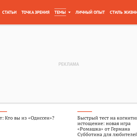
СТАТЬИ
ТОЧКА ЗРЕНИЯ
ТЕМЫ
ЛИЧНЫЙ ОПЫТ
СТИЛЬ ЖИЗН
т: Кто вы из «Одиссеи»?
Быстрый тест на когнити
истощение: новая игра
«Ромашка» от Германа
Субботина для любителе