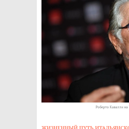
Роберто Кавалли на 
ЖИЗНЕННЫЙ ПУТЬ ИТАЛЬЯНСК