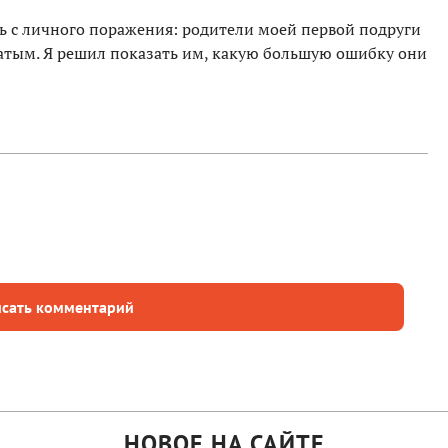
ь с личного поражения: родители моей первой подруги
гатым. Я решил показать им, какую большую ошибку они
сать комментарий
НОВОЕ НА САЙТЕ