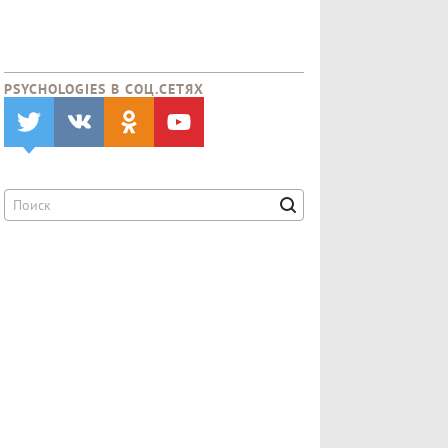
PSYCHOLOGIES В CОЦ.СЕТЯХ