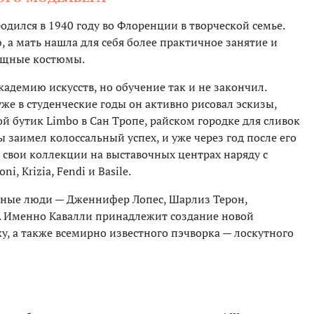
ился в 1940 году во Флоренции в творческой семье.
 а мать нашла для себя более практичное занятие и
ящные костюмы.
адемию искусств, но обучение так и не закончил.
же в студенческие годы он активно рисовал эскизы,
вой бутик Limbo в Сан Тропе, райском городке для сливок
 заимел колоссальный успех, и уже через год после его
 свои коллекции на выставочных центрах наряду с
 Krizia, Fendi и Basile.
тные люди — Дженнифер Лопес, Шарлиз Терон,
. Именно Кавалли принадлежит создание новой
, а также всемирно известного пэчворка — лоскутного