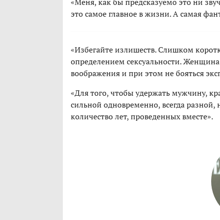
«Меня, как бы предсказуемо это ни зв
это самое главное в жизни. А самая фа
«Избегайте излишеств. Слишком коротк
определением сексуальности. Женщин
воображения и при этом не бояться экс
«Для того, чтобы удержать мужчину, к
сильной одновременно, всегда разной, 
количество лет, проведенных вместе».