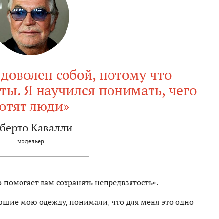
 доволен собой, потому что
ты. Я научился понимать, чего
отят люди»
берто Кавалли
модельер
 помогает вам сохранять непредвзятость».
ющие мою одежду, понимали, что для меня это одно