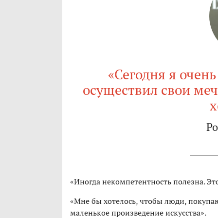
«Сегодня я очень
осуществил свои меч
х
Ро
«Иногда некомпетентность полезна. Это
«Мне бы хотелось, чтобы люди, покупа
маленькое произведение искусства».