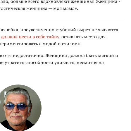
учало, больше всего вдохновляют женщины! Женщина ­
нтастическая женщина — моя мама».
ая юбка, преувеличенно глубокий вырез не являются
а
должна нести в себе тайну
, оставлять место для
периментировать с модой и стилем».
расоты недостаточно. Женщина должна быть мягкой и
не утратить способности удивлять, несмотря на