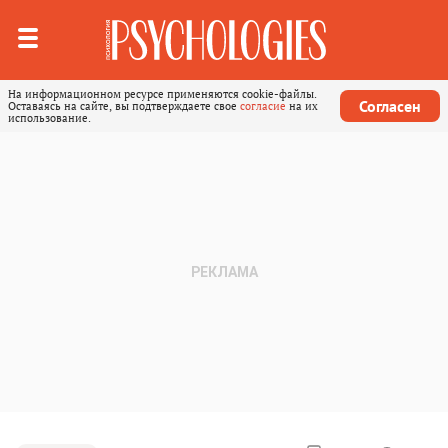
На информационном ресурсе применяются cookie-файлы.
Согласен
Оставаясь на сайте, вы подтверждаете свое
согласие
на их
использование.