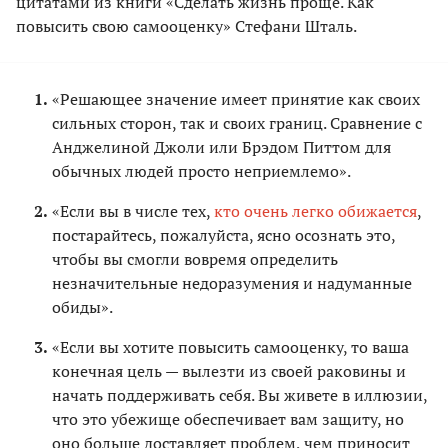
цитатами из книги «Сделать жизнь проще. Как
повысить свою самооценку» Стефани Шталь.
«Решающее значение имеет принятие как своих
сильных сторон, так и своих границ. Сравнение с
Анджелиной Джоли или Брэдом Питтом для
обычных людей просто неприемлемо».
«Если вы в числе тех,
кто очень легко обижается
,
постарайтесь, пожалуйста, ясно осознать это,
чтобы вы смогли вовремя определить
незначительные недоразумения и надуманные
обиды».
«Если вы хотите повысить самооценку, то ваша
конечная цель — вылезти из своей раковины и
начать поддерживать себя. Вы живете в иллюзии,
что это убежище обеспечивает вам защиту, но
оно больше доставляет проблем, чем приносит