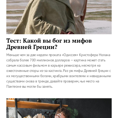
Тест: Какой вы бог из мифов
Древней Греции?
Меньше чем за две недели проката «Одиссея» Кристофера Нолана
собрала более 700 миллионов долларов — картина может стать
самым кассовым фильмом в карьере режиссера, несмотря на
ожесточенные споры из-за кастинга. Раз уж мифы Древней Греции с
их могущественными богами, храбрыми воителями и невиданными
существами снова в тренде, давайте проверим, чье место на
Пантеоне вы могли бы занять.