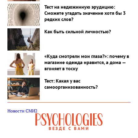
Тест на недюжинную эрудицию:
Сможете угадать значение хотя бы 3
редких слов?
Как быть сильной личностью?
«Куда смотрели мои глаза?»: почему в
магазине одежда нравится, а дома —
вгоняет в тоску
Тест: Какая у вас
самоорганизованность?
Новости СМИ2
ВЕЗДЕ С ВАМИ