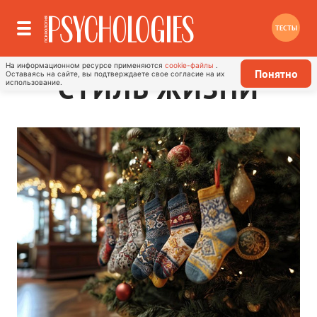
ТЕСТЫ
На информационном ресурсе применяются
cookie-файлы
.
Понятно
Оставаясь на сайте, вы подтверждаете свое согласие на их
СТИЛЬ ЖИЗНИ
использование.