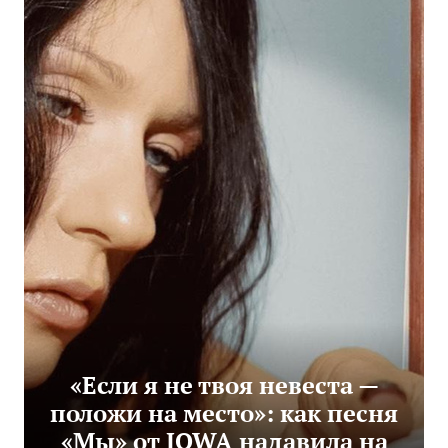
«Если я не твоя невеста —
положи на место»: как песня
«Мы» от IOWA надавила на