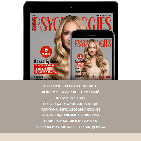
О ПРОЕКТЕ
РЕКЛАМА НА САЙТЕ
РЕКЛАМА В ЖУРНАЛЕ
ГЛОССАРИЙ
ВОПРОС ЭКСПЕРТУ
ПОЛЬЗОВАТЕЛЬСКОЕ СОГЛАШЕНИЕ
ПОЛИТИКА ИСПОЛЬЗОВАНИЯ COOKIES
РЕКОМЕНДАТЕЛЬНЫЕ ТЕХНОЛОГИИ
ПРАВИЛА УЧАСТИЯ В КОНКУРСАХ
ПРОЕКТЫ PSYCHOLOGIES
ТЕХПОДДЕРЖКА