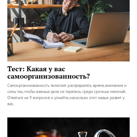
Тест: Какая у вас
самоорганизованность?
Самоорганизованность помогает распределять время, внимание и
силы так, чтобы важные дела не терялись среди срочных мелочей.
Ответьте на 9 вопросов и узнайте, насколько этот навык развит у
вас.