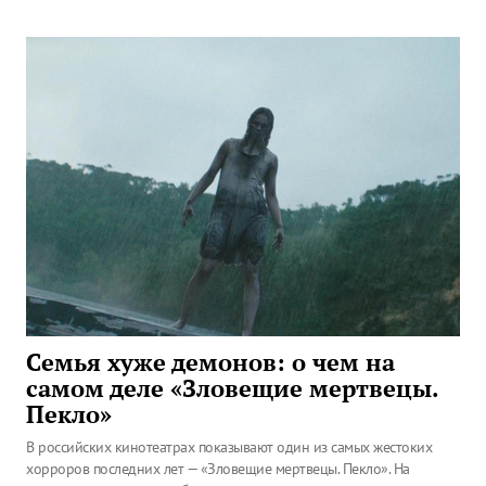
Семья хуже демонов: о чем на
самом деле «Зловещие мертвецы.
Пекло»
В российских кинотеатрах показывают один из самых жестоких
хорроров последних лет — «Зловещие мертвецы. Пекло». На