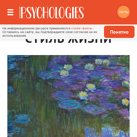
ТЕСТЫ
На информационном ресурсе применяются
cookie-файлы
.
Понятно
Оставаясь на сайте, вы подтверждаете свое согласие на их
СТИЛЬ ЖИЗНИ
использование.