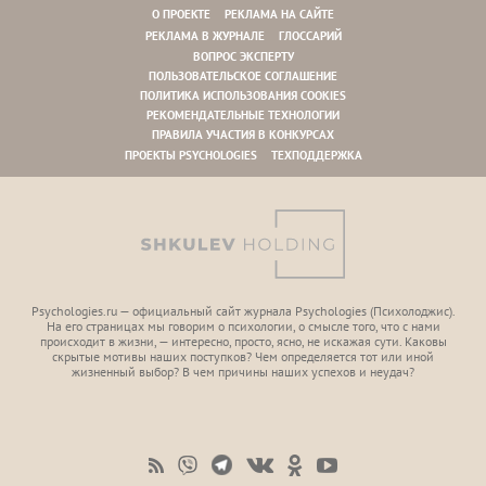
О ПРОЕКТЕ
РЕКЛАМА НА САЙТЕ
РЕКЛАМА В ЖУРНАЛЕ
ГЛОССАРИЙ
ВОПРОС ЭКСПЕРТУ
ПОЛЬЗОВАТЕЛЬСКОЕ СОГЛАШЕНИЕ
ПОЛИТИКА ИСПОЛЬЗОВАНИЯ COOKIES
РЕКОМЕНДАТЕЛЬНЫЕ ТЕХНОЛОГИИ
ПРАВИЛА УЧАСТИЯ В КОНКУРСАХ
ПРОЕКТЫ PSYCHOLOGIES
ТЕХПОДДЕРЖКА
Psychologies.ru — официальный сайт журнала Psychologies (Психoлоджиc).
На его страницах мы говорим о психологии, о смысле того, что с нами
происходит в жизни, — интересно, просто, ясно, не искажая сути. Каковы
скрытые мотивы наших поступков? Чем определяется тот или иной
жизненный выбор? В чем причины наших успехов и неудач?