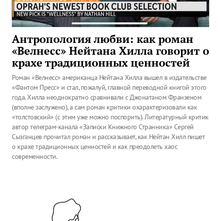
Антропология любви: как роман
«Велнесс» Нейтана Хилла говорит о
крахе традиционных ценностей
Роман «Велнесс» американца Нейтана Хилла вышел в издательстве
«Фантом Пресс» и стал, пожалуй, главной переводной книгой этого
года. Хилла неоднократно сравнивали с Джонатаном Франзеном
(вполне заслужено), а сам роман критики охарактеризовали как
«толстовский» (с этим уже можно поспорить). Литературный критик,
автор телеграм-канала «Записки Книжного Странника» Сергей
Сызганцев прочитал роман и рассказывает, как Нейтан Хилл пишет
о крахе традиционных ценностей и как преодолеть хаос
современности.