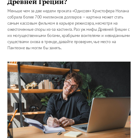
Древней Греции?
Меньше чем за две недели проката «Одиссея» Кристофера Нолана
собрала более 700 миллионов долларов — картина может стать
самым кассовым фильмом в карьере режиссера, несмотря на
ожесточенные споры из-за кастинга. Раз уж мифы Древней Греции с
их могущественными богами, храбрыми воителями и невиданными
существами снова в тренде, давайте проверим, чье место на
Пантеоне вы могли бы занять.