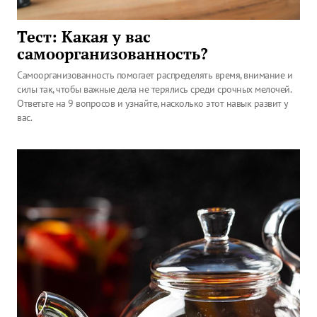
Тест: Какая у вас
самоорганизованность?
Самоорганизованность помогает распределять время, внимание и
силы так, чтобы важные дела не терялись среди срочных мелочей.
Ответьте на 9 вопросов и узнайте, насколько этот навык развит у
вас.