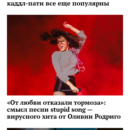
каддл-пати все еще популярны
«От любви отказали тормоза»:
смысл песни stupid song —
вирусного хита от Оливии Родриго