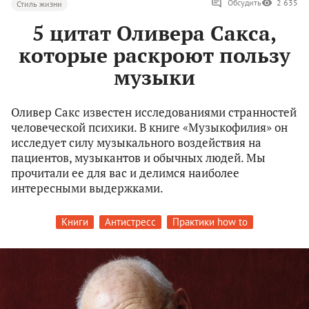
Обсудить
2 635
Стиль жизни
5 цитат Оливера Сакса,
которые раскроют пользу
музыки
Оливер Сакс известен исследованиями странностей
человеческой психики. В книге «Музыкофилия» он
исследует силу музыкального воздействия на
пациентов, музыкантов и обычных людей. Мы
прочитали ее для вас и делимся наиболее
интересными выдержками.
Книги
Антистресс
Практики how to