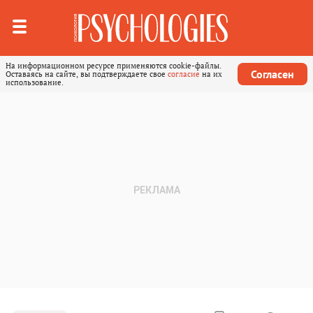
На информационном ресурсе применяются cookie-файлы.
Согласен
Оставаясь на сайте, вы подтверждаете свое
согласие
на их
использование.