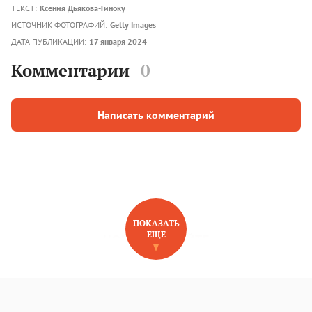
ТЕКСТ:
Ксения Дьякова-Тиноку
ИСТОЧНИК ФОТОГРАФИЙ:
Getty Images
ДАТА ПУБЛИКАЦИИ:
17 января 2024
Комментарии
0
Написать комментарий
ПОКАЗАТЬ
ЕЩЕ
НОВОЕ НА САЙТЕ