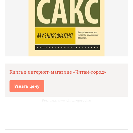
Книга в интернет-магазине «Читай-город»
Узнать цену
Реклама. www.chitai-gorod.ru