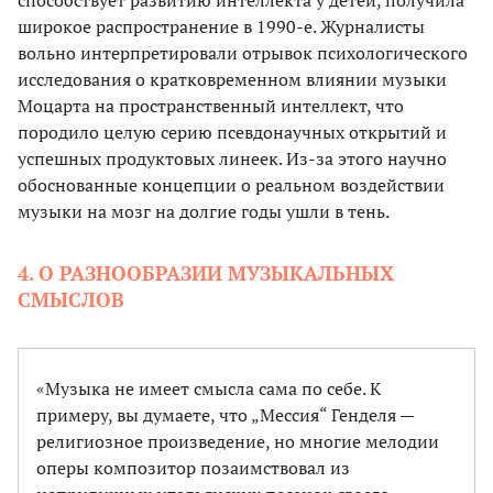
способствует развитию интеллекта у детей, получила
широкое распространение в 1990-е. Журналисты
вольно интерпретировали отрывок психологического
исследования о кратковременном влиянии музыки
Моцарта на пространственный интеллект, что
породило целую серию псевдонаучных открытий и
успешных продуктовых линеек. Из-за этого научно
обоснованные концепции о реальном воздействии
музыки на мозг на долгие годы ушли в тень.
4. О РАЗНООБРАЗИИ МУЗЫКАЛЬНЫХ
СМЫСЛОВ
«Музыка не имеет смысла сама по себе. К
примеру, вы думаете, что „Мессия“ Генделя —
религиозное произведение, но многие мелодии
оперы композитор позаимствовал из