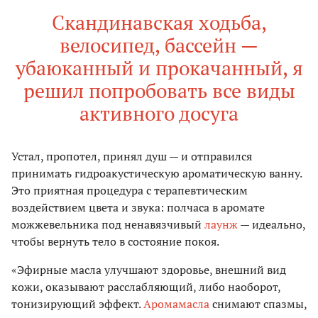
Скандинавская ходьба,
велосипед, бассейн —
убаюканный и прокачанный, я
решил попробовать все виды
активного досуга
Устал, пропотел, принял душ — и отправился
принимать гидроакустическую ароматическую ванну.
Это приятная процедура с терапевтическим
воздействием цвета и звука: полчаса в аромате
можжевельника под ненавязчивый
лаунж
— идеально,
чтобы вернуть тело в состояние покоя.
«Эфирные масла улучшают здоровье, внешний вид
кожи, оказывают расслабляющий, либо наоборот,
тонизирующий эффект.
Аромамасла
снимают спазмы,