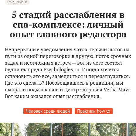
Стиль жизни
5 стадий расслабления в
спа-комплексе: личный
опыт главного редактора
Непрерывные уведомления чатов, тысячи шагов на
пути из одной переговорки в другую, поток срочных
задач и неотложных встреч — вот из чего состоят
будни главреда Psychologies.ru. Иногда хочется
остановить это все, замедлиться и перезагрузиться.
Где это сделать? Посовещавшись в редакции, мы
выбрали подмосковный Центр здоровья Verba Mayr.
Вот каким оказался опыт расслабления.
Человек среди людей
Практики how to