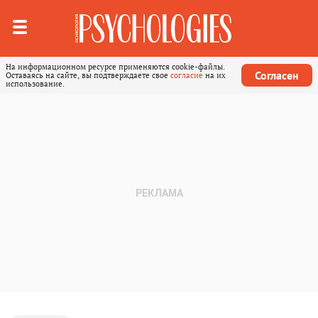
На информационном ресурсе применяются cookie-файлы.
Согласен
Оставаясь на сайте, вы подтверждаете свое
согласие
на их
использование.