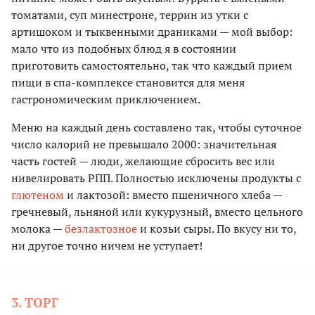
томатами, суп минестроне, террин из утки с
артишоком и тыквенными драниками — мой выбор:
мало что из подобных блюд я в состоянии
приготовить самостоятельно, так что каждый прием
пищи в спа-комплексе становится для меня
гастрономическим приключением.
Меню на каждый день составлено так, чтобы суточное
число калорий не превышало 2000: значительная
часть гостей — люди, желающие сбросить вес или
нивелировать РПП. Полностью исключены продукты с
глютеном
и лактозой: вместо пшеничного хлеба —
гречневый, льняной или кукурузный, вместо цельного
молока —
безлактозное
и козьи сыры. По вкусу ни то,
ни другое точно ничем не уступает!
3. ТОРГ