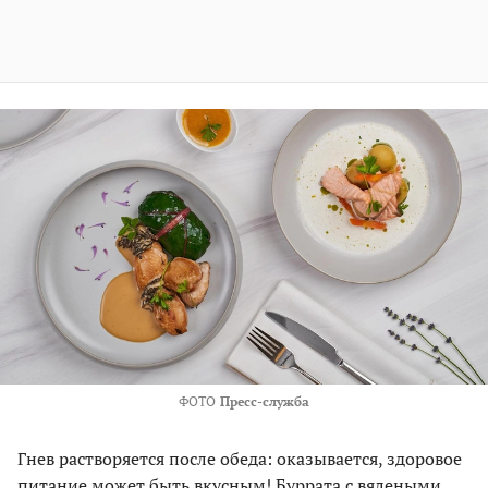
ФОТО
Пресс-служба
Гнев растворяется после обеда: оказывается, здоровое
питание может быть вкусным! Буррата с вялеными