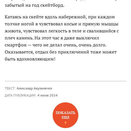
забытый на год скейтборд.
Катаясь на скейте вдоль набережной, при каждом
толчке ногой я чувствовал косые и прямую мышцы
живота, чувствовал легкость в теле и свалившийся с
плеч камень. На этот час я даже выключил
смартфон — чего не делал очень, очень долго.
Оказывается, отдых без приключений тоже может
быть вдохновляющим!
ТЕКСТ:
Александр Акулиничев
ДАТА ПУБЛИКАЦИИ:
4 июля 2024
ПОКАЗАТЬ
ЕЩЕ
НОВОЕ НА САЙТЕ