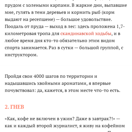
прудом с холеными карпами. В жаркие дни, выпавшие
мне, гулять в тени деревьев и кормить рыб (корм
выдают на ресепшене) — большое удовольствие.
Поодаль от пруда — выход в лес: здесь проложена 1,7-
километровая тропа для
скандинавской ходьбы
, и в
любое время дня кто-то обязательно этим видом
спорта занимается. Раз в сутки — большой группой, с
инструктором.
Пройдя свои 4000 шагов по территории и
надышавшись хвойными ароматами, я впервые
почувствовал: да, кажется, в этом месте что-то есть.
2. ГНЕВ
«Как, кофе не включен в ужин? Даже в завтрак?!» —
как и каждый второй журналист, я живу на кофейном