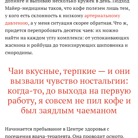
допинге и выпиваю несколько кружек в день. Подход
Майер-медицины таков, что кофе полезен лишь тем,
у кого есть склонность к низкому
артериальному
давлению
, а у меня ситуация скорее обратная. Что ж,
придется перепробовать десяток чаев: их можно
найти на каждом углу комплекса: от успокаивающих
жасмина и ройбуша до тонизирующих шиповника и
смородины.
Чаи вкусные, терпкие — и они
вызвали чувство ностальгии:
когда-то, до выхода на первую
работу, я совсем не пил кофе и
был заядлым чаеманом
Начинается пребывание в Центре здоровья с
посещения врача-терапевта. Она проводит осмотр,