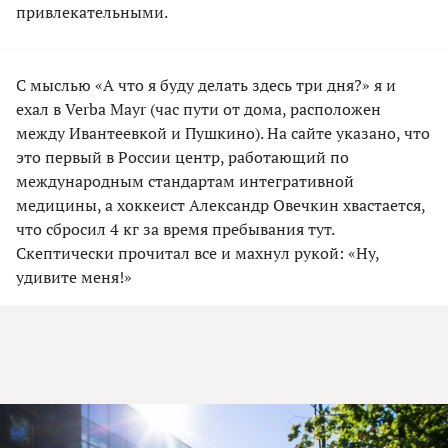
привлекательными.
С мыслью «А что я буду делать здесь три дня?» я и
ехал в Verba Mayr (час пути от дома, расположен
между Ивантеевкой и Пушкино). На сайте указано, что
это первый в России центр, работающий по
международным стандартам интегративной
медицины, а хоккеист Александр Овечкин хвастается,
что сбросил 4 кг за время пребывания тут.
Скептически прочитал все и махнул рукой: «Ну,
удивите меня!»